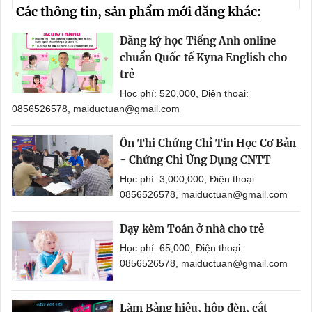
Các thông tin, sản phẩm mới đăng khác:
Đăng ký học Tiếng Anh online
chuẩn Quốc tế Kyna English cho
trẻ
Học phí: 520,000, Điện thoại:
0856526578, maiductuan@gmail.com
Ôn Thi Chứng Chỉ Tin Học Cơ Bản
- Chứng Chỉ Ứng Dụng CNTT
Học phí: 3,000,000, Điện thoại:
0856526578, maiductuan@gmail.com
Dạy kèm Toán ở nhà cho trẻ
Học phí: 65,000, Điện thoại:
0856526578, maiductuan@gmail.com
Làm Bảng hiệu, hộp đèn, cắt