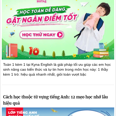
Toán 1 kèm 1 tại Kyna English là giải pháp tối ưu giúp các em học
sinh nâng cao kiến thức và tự tin hơn trong môn học này: 1 thầy
kèm 1 trò: hiệu quả nhanh nhất, giỏi toán vượt bậc
Cách học thuộc từ vựng tiếng Anh: 12 mẹo học nhớ lâu
hiệu quả