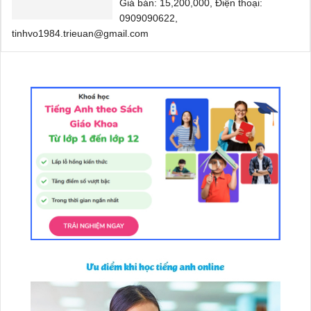
Giá bán: 15,200,000, Điện thoại:
0909090622,
tinhvo1984.trieuan@gmail.com