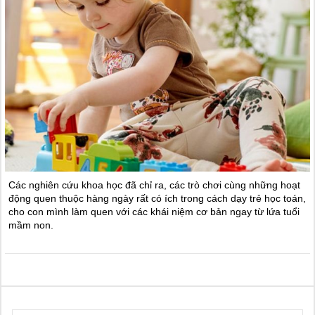
Các nghiên cứu khoa học đã chỉ ra, các trò chơi cùng những hoạt
động quen thuộc hàng ngày rất có ích trong cách dạy trẻ học toán,
cho con mình làm quen với các khái niệm cơ bản ngay từ lứa tuổi
mầm non.