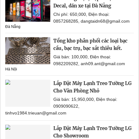
Decal, dán xe tại Đà Nẵng
Chi phí: 650,000, Điện thoại:
0857268285, dangtaidn68@gmail.com
Đà Nẵng
Tổng kho phân phối các loại bạc
cầu, bạc trụ, bạc sắt thiêu kết.
Giá bán: 100,000, Điện thoại:
0982209282, anh09.ant@gmail.com
Hà Nội
Lắp Đặt Máy Lạnh Treo Tường LG
Cho Văn Phòng Nhỏ
Giá bán: 15,950,000, Điện thoại:
0909090622,
tinhvo1984.trieuan@gmail.com
Lắp Đặt Máy Lạnh Treo Tường LG
Cho Showroom