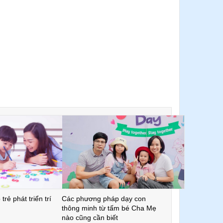
trẻ phát triển trí
Các phương pháp dạy con
thông minh từ tấm bé Cha Mẹ
nào cũng cần biết