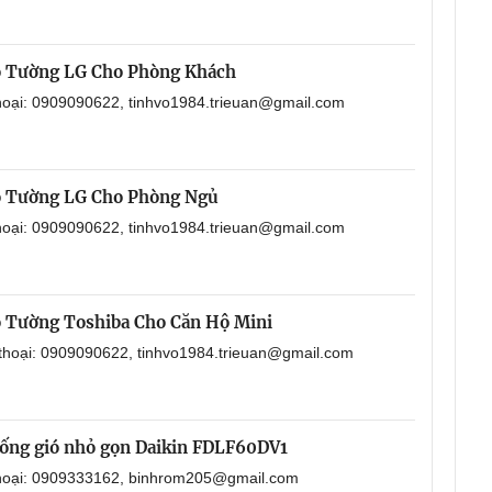
o Tường LG Cho Phòng Khách
thoại: 0909090622, tinhvo1984.trieuan@gmail.com
o Tường LG Cho Phòng Ngủ
thoại: 0909090622, tinhvo1984.trieuan@gmail.com
 Tường Toshiba Cho Căn Hộ Mini
 thoại: 0909090622, tinhvo1984.trieuan@gmail.com
i ống gió nhỏ gọn Daikin FDLF60DV1
 thoại: 0909333162, binhrom205@gmail.com