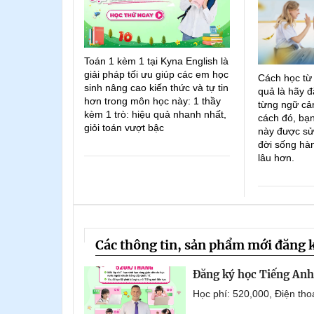
Toán 1 kèm 1 tại Kyna English là
giải pháp tối ưu giúp các em học
Cách học từ
sinh nâng cao kiến thức và tự tin
quả là hãy đ
hơn trong môn học này: 1 thầy
từng ngữ cản
kèm 1 trò: hiệu quả nhanh nhất,
cách đó, bạn
giỏi toán vượt bậc
này được sử
đời sống hà
lâu hơn.
Các thông tin, sản phẩm mới đăng 
Đăng ký học Tiếng Anh 
Học phí: 520,000, Điện th