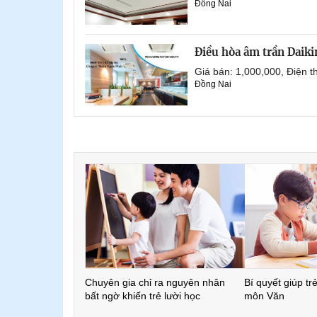
Đồng Nai
Điều hòa âm trần Daik
Giá bán: 1,000,000, Điện
Đồng Nai
Chuyên gia chỉ ra nguyên nhân
Bí quyết giúp tr
bất ngờ khiến trẻ lười học
môn Văn