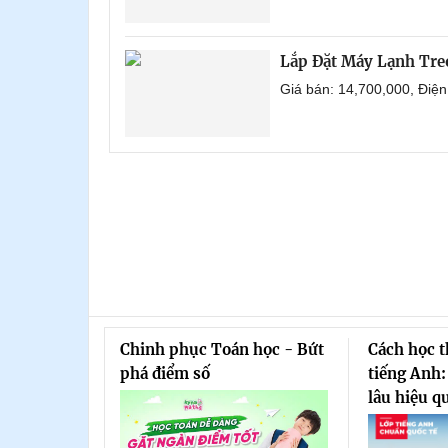
Lắp Đặt Máy Lạnh Tr
Giá bán: 14,700,000, Điệ
Chinh phục Toán học - Bứt
Cách học 
phá điểm số
tiếng Anh:
lâu hiệu q