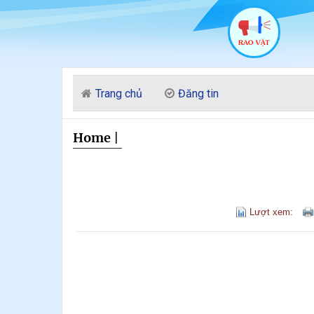
Trang chủ
Đăng tin
Home
|
Lượt xem: