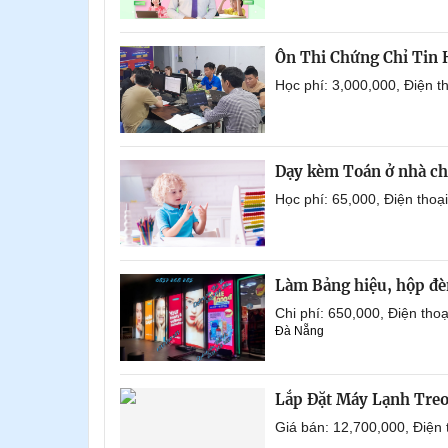
Ôn Thi Chứng Chỉ Tin
Học phí: 3,000,000, Điện 
Dạy kèm Toán ở nhà ch
Học phí: 65,000, Điện tho
Làm Bảng hiệu, hộp đèn
Chi phí: 650,000, Điện th
Đà Nẵng
Lắp Đặt Máy Lạnh Tre
Giá bán: 12,700,000, Điện