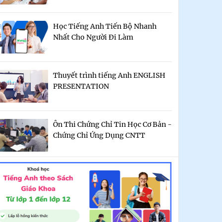
Học Tiếng Anh Tiến Bộ Nhanh
Nhất Cho Người Đi Làm
Thuyết trình tiếng Anh ENGLISH
PRESENTATION
Ôn Thi Chứng Chỉ Tin Học Cơ Bản -
Chứng Chỉ Ứng Dụng CNTT