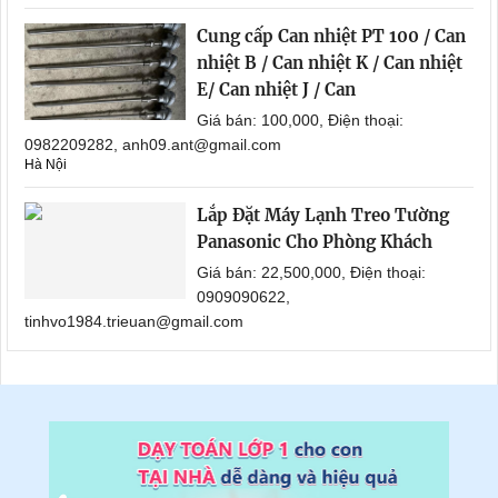
Cung cấp Can nhiệt PT 100 / Can
nhiệt B / Can nhiệt K / Can nhiệt
E/ Can nhiệt J / Can
Giá bán: 100,000, Điện thoại:
0982209282, anh09.ant@gmail.com
Hà Nội
Lắp Đặt Máy Lạnh Treo Tường
Panasonic Cho Phòng Khách
Giá bán: 22,500,000, Điện thoại:
0909090622,
tinhvo1984.trieuan@gmail.com