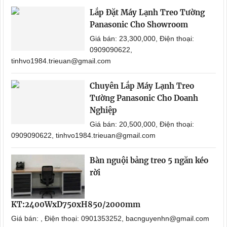
Lắp Đặt Máy Lạnh Treo Tường
Panasonic Cho Showroom
Giá bán: 23,300,000, Điện thoại:
0909090622,
tinhvo1984.trieuan@gmail.com
Chuyên Lắp Máy Lạnh Treo
Tường Panasonic Cho Doanh
Nghiệp
Giá bán: 20,500,000, Điện thoại:
0909090622, tinhvo1984.trieuan@gmail.com
Bàn nguội bảng treo 5 ngăn kéo
rời
KT:2400WxD750xH850/2000mm
Giá bán: , Điện thoại: 0901353252, bacnguyenhn@gmail.com