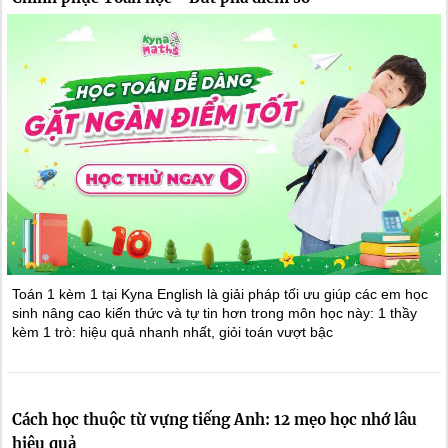
Toán 1 kèm 1 tại Kyna English là giải pháp tối ưu giúp các em học
sinh nâng cao kiến thức và tự tin hơn trong môn học này: 1 thầy
kèm 1 trò: hiệu quả nhanh nhất, giỏi toán vượt bậc
Cách học thuộc từ vựng tiếng Anh: 12 mẹo học nhớ lâu
hiệu quả