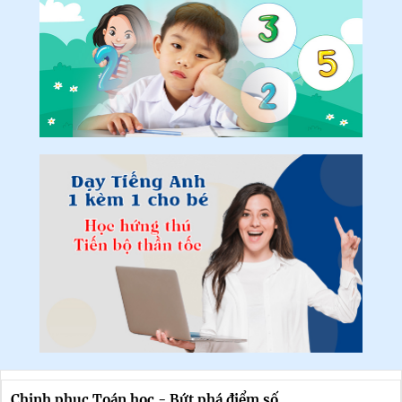
Chinh phục Toán học - Bứt phá điểm số