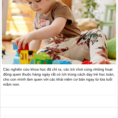
Các nghiên cứu khoa học đã chỉ ra, các trò chơi cùng những hoạt
động quen thuộc hàng ngày rất có ích trong cách dạy trẻ học toán,
cho con mình làm quen với các khái niệm cơ bản ngay từ lứa tuổi
mầm non.