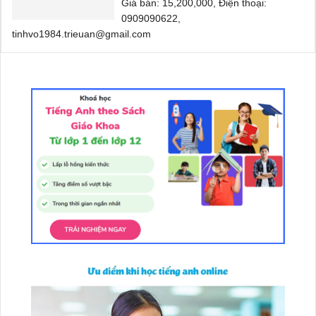
Giá bán: 15,200,000, Điện thoại:
0909090622,
tinhvo1984.trieuan@gmail.com