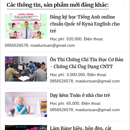
Các thông tin, sản phẩm mới đăng khác:
Đăng ký học Tiếng Anh online
chuẩn Quốc tế Kyna English cho
trẻ
Học phí: 520,000, Điện thoại:
0856526578, maiductuan@gmail.com
Ôn Thi Chứng Chỉ Tin Học Cơ Bản
- Chứng Chỉ Ứng Dụng CNTT
Học phí: 3,000,000, Điện thoại:
0856526578, maiductuan@gmail.com
Dạy kèm Toán ở nhà cho trẻ
Học phí: 65,000, Điện thoại:
0856526578, maiductuan@gmail.com
Làm Bảng hiệu, hộp đèn, cắt