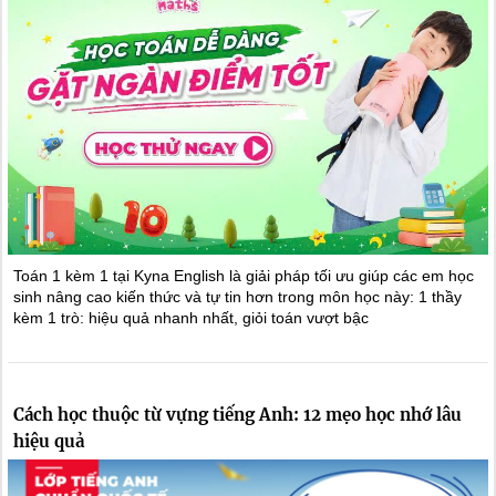
Toán 1 kèm 1 tại Kyna English là giải pháp tối ưu giúp các em học
sinh nâng cao kiến thức và tự tin hơn trong môn học này: 1 thầy
kèm 1 trò: hiệu quả nhanh nhất, giỏi toán vượt bậc
Cách học thuộc từ vựng tiếng Anh: 12 mẹo học nhớ lâu
hiệu quả