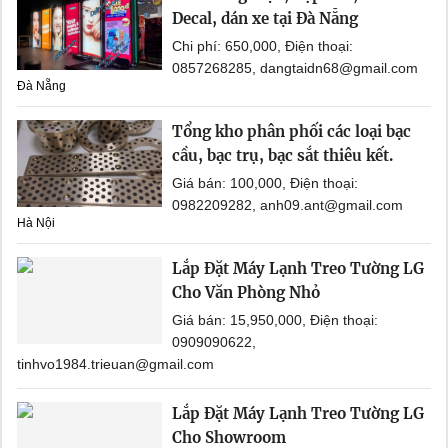
Decal, dán xe tại Đà Nẵng
Chi phí: 650,000, Điện thoại:
0857268285, dangtaidn68@gmail.com
Đà Nẵng
Tổng kho phân phối các loại bạc
cầu, bạc trụ, bạc sắt thiêu kết.
Giá bán: 100,000, Điện thoại:
0982209282, anh09.ant@gmail.com
Hà Nội
Lắp Đặt Máy Lạnh Treo Tường LG
Cho Văn Phòng Nhỏ
Giá bán: 15,950,000, Điện thoại:
0909090622,
tinhvo1984.trieuan@gmail.com
Lắp Đặt Máy Lạnh Treo Tường LG
Cho Showroom