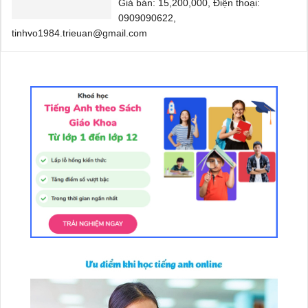
Giá bán: 15,200,000, Điện thoại:
0909090622,
tinhvo1984.trieuan@gmail.com