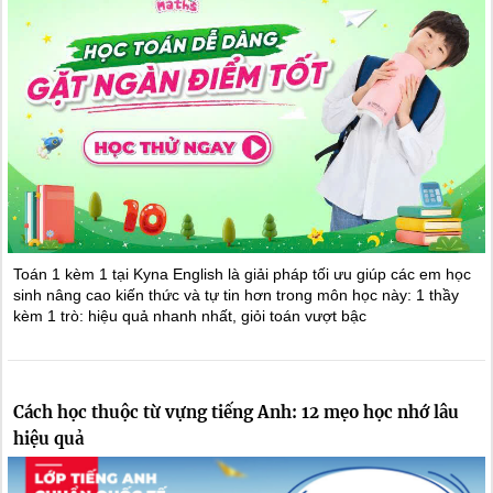
Toán 1 kèm 1 tại Kyna English là giải pháp tối ưu giúp các em học
sinh nâng cao kiến thức và tự tin hơn trong môn học này: 1 thầy
kèm 1 trò: hiệu quả nhanh nhất, giỏi toán vượt bậc
Cách học thuộc từ vựng tiếng Anh: 12 mẹo học nhớ lâu
hiệu quả