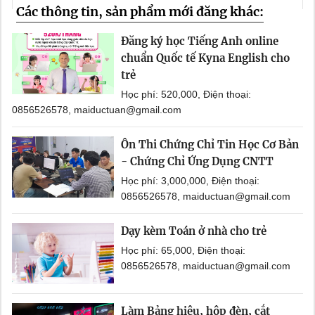
Các thông tin, sản phẩm mới đăng khác:
Đăng ký học Tiếng Anh online
chuẩn Quốc tế Kyna English cho
trẻ
Học phí: 520,000, Điện thoại:
0856526578, maiductuan@gmail.com
Ôn Thi Chứng Chỉ Tin Học Cơ Bản
- Chứng Chỉ Ứng Dụng CNTT
Học phí: 3,000,000, Điện thoại:
0856526578, maiductuan@gmail.com
Dạy kèm Toán ở nhà cho trẻ
Học phí: 65,000, Điện thoại:
0856526578, maiductuan@gmail.com
Làm Bảng hiệu, hộp đèn, cắt