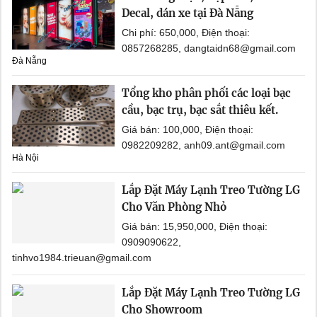
Decal, dán xe tại Đà Nẵng
Chi phí: 650,000, Điện thoại:
0857268285, dangtaidn68@gmail.com
Đà Nẵng
Tổng kho phân phối các loại bạc
cầu, bạc trụ, bạc sắt thiêu kết.
Giá bán: 100,000, Điện thoại:
0982209282, anh09.ant@gmail.com
Hà Nội
Lắp Đặt Máy Lạnh Treo Tường LG
Cho Văn Phòng Nhỏ
Giá bán: 15,950,000, Điện thoại:
0909090622,
tinhvo1984.trieuan@gmail.com
Lắp Đặt Máy Lạnh Treo Tường LG
Cho Showroom