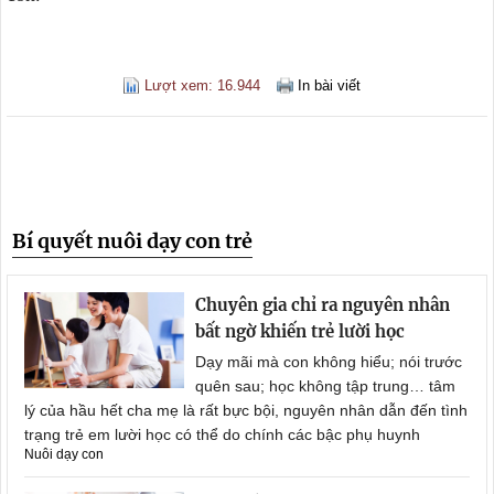
Lượt xem: 16.944
In bài viết
Bí quyết nuôi dạy con trẻ
Chuyên gia chỉ ra nguyên nhân
bất ngờ khiến trẻ lười học
Dạy mãi mà con không hiểu; nói trước
quên sau; học không tập trung… tâm
lý của hầu hết cha mẹ là rất bực bội, nguyên nhân dẫn đến tình
trạng trẻ em lười học có thể do chính các bậc phụ huynh
Nuôi dạy con