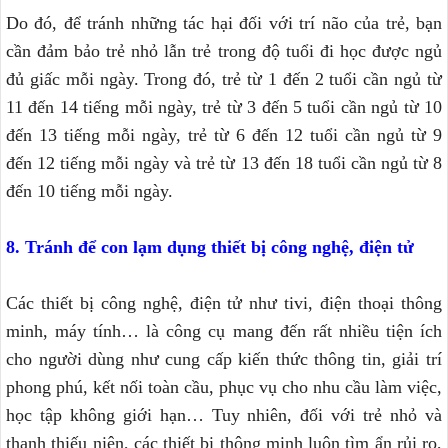
Do đó, để tránh những tác hại đối với trí não của trẻ, bạn
cần đảm bảo trẻ nhỏ lẫn trẻ trong độ tuổi đi học được ngủ
đủ giấc mỗi ngày. Trong đó, trẻ từ 1 đến 2 tuổi cần ngủ từ
11 đến 14 tiếng mỗi ngày, trẻ từ 3 đến 5 tuổi cần ngủ từ 10
đến 13 tiếng mỗi ngày, trẻ từ 6 đến 12 tuổi cần ngủ từ 9
đến 12 tiếng mỗi ngày và trẻ từ 13 đến 18 tuổi cần ngủ từ 8
đến 10 tiếng mỗi ngày.
8. Tránh để con lạm dụng thiết bị công nghệ, điện tử
Các thiết bị công nghệ, điện tử như tivi, điện thoại thông
minh, máy tính… là công cụ mang đến rất nhiều tiện ích
cho người dùng như cung cấp kiến thức thông tin, giải trí
phong phú, kết nối toàn cầu, phục vụ cho nhu cầu làm việc,
học tập không giới hạn… Tuy nhiên, đối với trẻ nhỏ và
thanh thiếu niên, các thiết bị thông minh luôn tìm ẩn rủi ro,