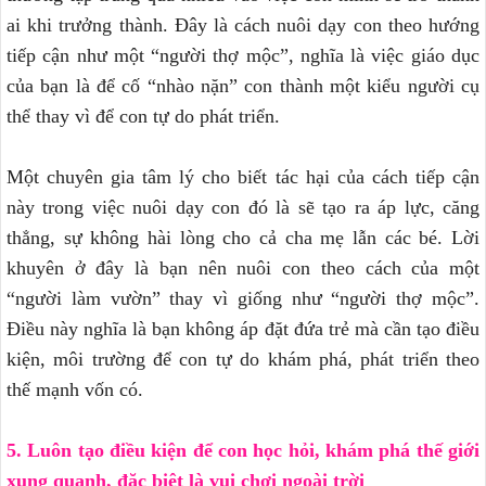
ai khi trưởng thành. Đây là cách nuôi dạy con theo hướng
tiếp cận như một “người thợ mộc”, nghĩa là việc giáo dục
của bạn là để cố “nhào nặn” con thành một kiểu người cụ
thể thay vì để con tự do phát triển.
Một chuyên gia tâm lý cho biết tác hại của cách tiếp cận
này trong việc nuôi dạy con đó là sẽ tạo ra áp lực, căng
thẳng, sự không hài lòng cho cả cha mẹ lẫn các bé. Lời
khuyên ở đây là bạn nên nuôi con theo cách của một
“người làm vườn” thay vì giống như “người thợ mộc”.
Điều này nghĩa là bạn không áp đặt đứa trẻ mà cần tạo điều
kiện, môi trường để con tự do khám phá, phát triển theo
thế mạnh vốn có.
5. Luôn tạo điều kiện để con học hỏi, khám phá thế giới
xung quanh, đặc biệt là vui chơi ngoài trời