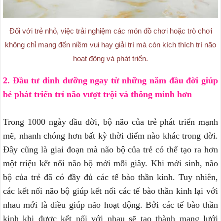
Đối với trẻ nhỏ, việc trải nghiệm các món đồ chơi hoặc trò chơi
không chỉ mang đến niềm vui hay giải trí mà còn kích thích trí não
hoạt động và phát triển.
2. Đầu tư dinh dưỡng ngay từ những năm đầu đời giúp
bé phát triển trí não vượt trội và thông minh hơn
Trong 1000 ngày đầu đời, bộ não của trẻ phát triển mạnh
mẽ, nhanh chóng hơn bất kỳ thời điểm nào khác trong đời.
Đây cũng là giai đoạn mà não bộ của trẻ có thể tạo ra hơn
một triệu kết nối não bộ mới mỗi giây. Khi mới sinh, não
bộ của trẻ đã có đầy đủ các tế bào thần kinh. Tuy nhiên,
các kết nối não bộ giúp kết nối các tế bào thần kinh lại với
nhau mới là điều giúp não hoạt động. Bởi các tế bào thần
kinh khi được kết nối với nhau sẽ tạo thành mạng lưới