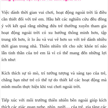
Việc dành thời gian vui chơi, hoạt động ngoài trời là điều
cần thiết đối với trẻ em. Hầu hết các nghiên cứu đều đồng
ý với kết quả rằng những đứa trẻ thường xuyên tham gia
hoạt động ngoài trời có xu hướng thông minh hơn, tập
trung tốt hơn, ít lo âu và vui vẻ hơn so với trẻ dành nhiều
thời gian trong nhà. Thiên nhiên tốt cho sức khỏe trí não
lẫn tinh thần của trẻ em là vì có thể mang đến những lợi
ích như:
Kích thích sự tò mò, trí tưởng tượng và sáng tạo của trẻ,
chẳng hạn như trẻ có thể tự do thiết kế các hoạt động mà
mình muốn thực hiện khi vui chơi ngoài trời.
Tiếp xúc với môi trường thiên nhiên bên ngoài giúp kích
thích các giác quan nghe, nhìn, ngửi… của trẻ, gia tăng các