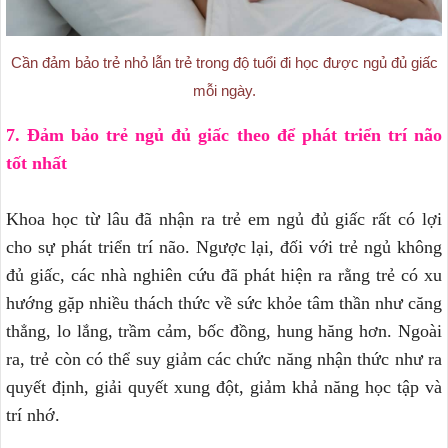
Cần đảm bảo trẻ nhỏ lẫn trẻ trong độ tuổi đi học được ngủ đủ giấc
mỗi ngày.
7. Đảm bảo trẻ ngủ đủ giấc theo để phát triển trí não
tốt nhất
Khoa học từ lâu đã nhận ra trẻ em ngủ đủ giấc rất có lợi
cho sự phát triển trí não. Ngược lại, đối với trẻ ngủ không
đủ giấc, các nhà nghiên cứu đã phát hiện ra rằng trẻ có xu
hướng gặp nhiều thách thức về sức khỏe tâm thần như căng
thẳng, lo lắng, trầm cảm, bốc đồng, hung hăng hơn. Ngoài
ra, trẻ còn có thể suy giảm các chức năng nhận thức như ra
quyết định, giải quyết xung đột, giảm khả năng học tập và
trí nhớ.