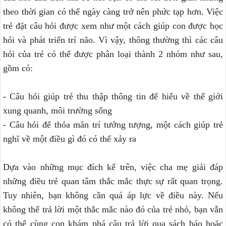
theo thời gian có thể ngày càng trở nên phức tạp hơn. Việc
trẻ đặt câu hỏi được xem như một cách giúp con được học
hỏi và phát triển trí não. Vì vậy, thông thường thì các câu
hỏi của trẻ có thể được phân loại thành 2 nhóm như sau,
gồm có:
- Câu hỏi giúp trẻ thu thập thông tin để hiểu về thế giới
xung quanh, môi trường sống
- Câu hỏi để thỏa mãn trí tưởng tượng, một cách giúp trẻ
nghĩ về một điều gì đó có thể xảy ra
Dựa vào những mục đích kể trên, việc cha mẹ giải đáp
những điều trẻ quan tâm thắc mắc thực sự rất quan trọng.
Tuy nhiên, bạn không cần quá áp lực về điều này. Nếu
không thể trả lời một thắc mắc nào đó của trẻ nhỏ, bạn vẫn
có thể cùng con khám phá câu trả lời qua sách báo hoặc