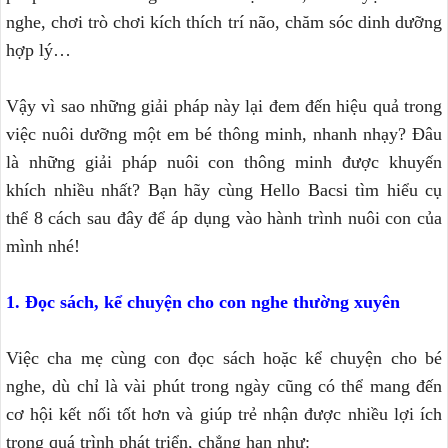
nghe, chơi trò chơi kích thích trí não, chăm sóc dinh dưỡng
hợp lý…
Vậy vì sao những giải pháp này lại đem đến hiệu quả trong
việc nuôi dưỡng một em bé thông minh, nhanh nhạy? Đâu
là những giải pháp nuôi con thông minh được khuyến
khích nhiều nhất? Bạn hãy cùng Hello Bacsi tìm hiểu cụ
thể 8 cách sau đây để áp dụng vào hành trình nuôi con của
mình nhé!
1. Đọc sách, kể chuyện cho con nghe thường xuyên
Việc cha mẹ cùng con đọc sách hoặc kể chuyện cho bé
nghe, dù chỉ là vài phút trong ngày cũng có thể mang đến
cơ hội kết nối tốt hơn và giúp trẻ nhận được nhiều lợi ích
trong quá trình phát triển, chẳng hạn như: