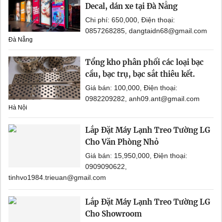
Decal, dán xe tại Đà Nẵng
Chi phí: 650,000, Điện thoại:
0857268285, dangtaidn68@gmail.com
Đà Nẵng
Tổng kho phân phối các loại bạc
cầu, bạc trụ, bạc sắt thiêu kết.
Giá bán: 100,000, Điện thoại:
0982209282, anh09.ant@gmail.com
Hà Nội
Lắp Đặt Máy Lạnh Treo Tường LG
Cho Văn Phòng Nhỏ
Giá bán: 15,950,000, Điện thoại:
0909090622,
tinhvo1984.trieuan@gmail.com
Lắp Đặt Máy Lạnh Treo Tường LG
Cho Showroom