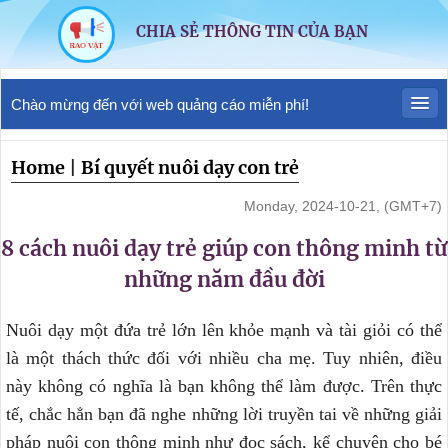
CHIA SẺ THÔNG TIN CỦA BẠN
Chào mừng đến với web quảng cáo miễn phí!
Home
|
Bí quyết nuôi dạy con trẻ
Monday, 2024-10-21, (GMT+7)
8 cách nuôi dạy trẻ giúp con thông minh từ
những năm đầu đời
Nuôi dạy một đứa trẻ lớn lên khỏe mạnh và tài giỏi có thể
là một thách thức đối với nhiều cha mẹ. Tuy nhiên, điều
này không có nghĩa là bạn không thể làm được. Trên thực
tế, chắc hẳn bạn đã nghe những lời truyền tai về những giải
pháp nuôi con thông minh như đọc sách, kể chuyện cho bé