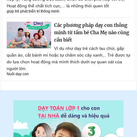
Hoạt động thể chất tích cực,... là những thói quen tốt
giúp trẻ phát triển trí thông minh
Các phương pháp dạy con thông
minh từ tấm bé Cha Mẹ nào cũng
cần biết
Ví dụ như dạy trẻ cách lau chùi, gấp
quần áo, cắt bánh mì hoặc tự chăm sóc cây xanh,.. Trẻ được tự
do lựa chọn hoạt động mà mình thích dưới sự quan sát của
người lớn.
Nuôi dạy con