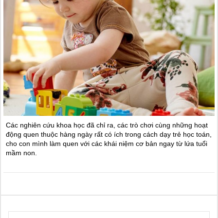
Các nghiên cứu khoa học đã chỉ ra, các trò chơi cùng những hoạt
động quen thuộc hàng ngày rất có ích trong cách dạy trẻ học toán,
cho con mình làm quen với các khái niệm cơ bản ngay từ lứa tuổi
mầm non.