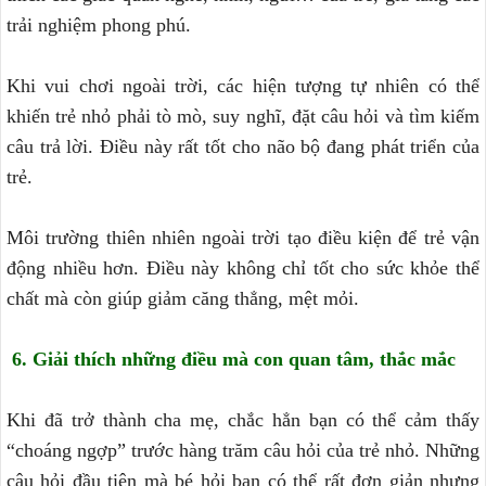
trải nghiệm phong phú.
Khi vui chơi ngoài trời, các hiện tượng tự nhiên có thể
khiến trẻ nhỏ phải tò mò, suy nghĩ, đặt câu hỏi và tìm kiếm
câu trả lời. Điều này rất tốt cho não bộ đang phát triển của
trẻ.
Môi trường thiên nhiên ngoài trời tạo điều kiện để trẻ vận
động nhiều hơn. Điều này không chỉ tốt cho sức khỏe thể
chất mà còn giúp giảm căng thẳng, mệt mỏi.
6. Giải thích những điều mà con quan tâm, thắc mắc
Khi đã trở thành cha mẹ, chắc hẳn bạn có thể cảm thấy
“choáng ngợp” trước hàng trăm câu hỏi của trẻ nhỏ. Những
câu hỏi đầu tiên mà bé hỏi bạn có thể rất đơn giản nhưng