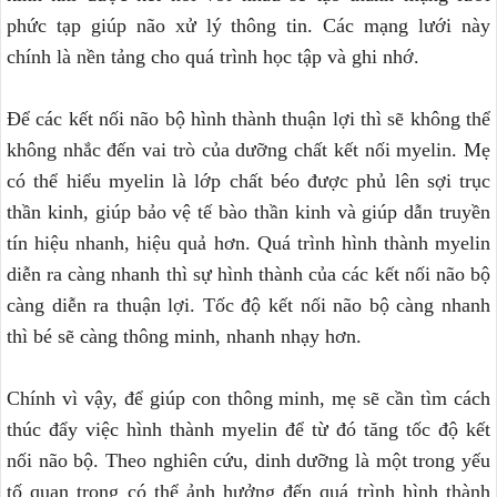
phức tạp giúp não xử lý thông tin. Các mạng lưới này
chính là nền tảng cho quá trình học tập và ghi nhớ.
Để các kết nối não bộ hình thành thuận lợi thì sẽ không thể
không nhắc đến vai trò của dưỡng chất kết nối myelin. Mẹ
có thể hiểu myelin là lớp chất béo được phủ lên sợi trục
thần kinh, giúp bảo vệ tế bào thần kinh và giúp dẫn truyền
tín hiệu nhanh, hiệu quả hơn. Quá trình hình thành myelin
diễn ra càng nhanh thì sự hình thành của các kết nối não bộ
càng diễn ra thuận lợi. Tốc độ kết nối não bộ càng nhanh
thì bé sẽ càng thông minh, nhanh nhạy hơn.
Chính vì vậy, để giúp con thông minh, mẹ sẽ cần tìm cách
thúc đẩy việc hình thành myelin để từ đó tăng tốc độ kết
nối não bộ. Theo nghiên cứu, dinh dưỡng là một trong yếu
tố quan trọng có thể ảnh hưởng đến quá trình hình thành