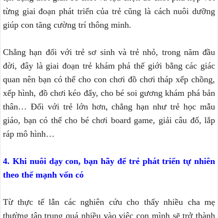
từng giai đoạn phát triển của trẻ cũng là cách nuôi dưỡng
giúp con tăng cường trí thông minh.
Chẳng hạn đối với trẻ sơ sinh và trẻ nhỏ, trong năm đầu
đời, đây là giai đoạn trẻ khám phá thế giới bằng các giác
quan nên bạn có thể cho con chơi đồ chơi tháp xếp chồng,
xếp hình, đồ chơi kéo đẩy, cho bé soi gương khám phá bản
thân… Đối với trẻ lớn hơn, chẳng hạn như trẻ học mẫu
giáo, bạn có thể cho bé chơi board game, giải câu đố, lắp
ráp mô hình…
4. Khi nuôi dạy con, bạn hãy để trẻ phát triển tự nhiên
theo thế mạnh vốn có
Từ thực tế lẫn các nghiên cứu cho thấy nhiều cha mẹ
thường tập trung quá nhiều vào việc con mình sẽ trở thành