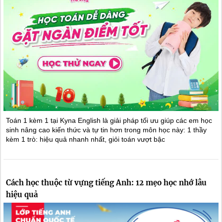
Toán 1 kèm 1 tại Kyna English là giải pháp tối ưu giúp các em học
sinh nâng cao kiến thức và tự tin hơn trong môn học này: 1 thầy
kèm 1 trò: hiệu quả nhanh nhất, giỏi toán vượt bậc
Cách học thuộc từ vựng tiếng Anh: 12 mẹo học nhớ lâu
hiệu quả