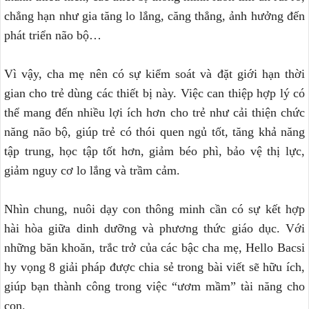
chẳng hạn như gia tăng lo lắng, căng thẳng, ảnh hưởng đến
phát triển não bộ…
Vì vậy, cha mẹ nên có sự kiểm soát và đặt giới hạn thời
gian cho trẻ dùng các thiết bị này. Việc can thiệp hợp lý có
thể mang đến nhiều lợi ích hơn cho trẻ như cải thiện chức
năng não bộ, giúp trẻ có thói quen ngủ tốt, tăng khả năng
tập trung, học tập tốt hơn, giảm béo phì, bảo vệ thị lực,
giảm nguy cơ lo lắng và trầm cảm.
Nhìn chung, nuôi dạy con thông minh cần có sự kết hợp
hài hòa giữa dinh dưỡng và phương thức giáo dục. Với
những băn khoăn, trắc trở của các bậc cha mẹ, Hello Bacsi
hy vọng 8 giải pháp được chia sẻ trong bài viết sẽ hữu ích,
giúp bạn thành công trong việc “ươm mầm” tài năng cho
con.