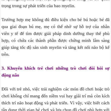
trọng trong sự phát triển của bao myelin.
Trường hợp mẹ không đủ điều kiện cho bé bú hoặc bé đã
qua giai đoạn bú mẹ, mẹ có thể nhờ sự hỗ trợ của nhân
viên y tế để tìm được giải pháp dinh dưỡng thay thế phù
hợp, có chứa các thành phần được chứng minh lâm sàng
giúp tăng tốc độ sản sinh myelin và tăng kết nối não bộ kể
trên.
3. Khuyến khích trẻ chơi những trò chơi đòi hỏi sự
động não
Đối với trẻ nhỏ, việc trải nghiệm các món đồ chơi hoặc trò
chơi không chỉ mang đến niềm vui hay giải trí mà còn kích
thích trí não hoạt động và phát triển. Vì vậy, việc biết cách
tận dụng thời gian bé chơi và lựa chọn đồ chơi phù hợp với