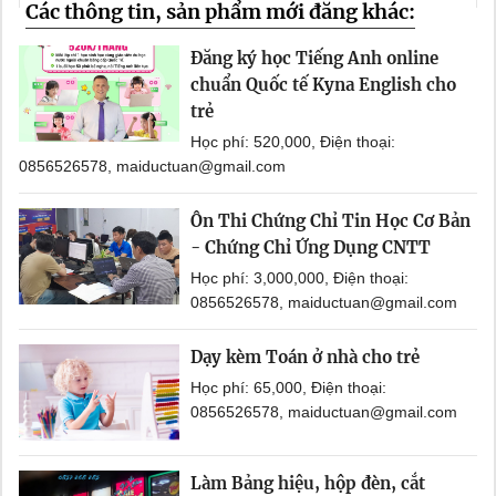
Các thông tin, sản phẩm mới đăng khác:
Đăng ký học Tiếng Anh online
chuẩn Quốc tế Kyna English cho
trẻ
Học phí: 520,000, Điện thoại:
0856526578, maiductuan@gmail.com
Ôn Thi Chứng Chỉ Tin Học Cơ Bản
- Chứng Chỉ Ứng Dụng CNTT
Học phí: 3,000,000, Điện thoại:
0856526578, maiductuan@gmail.com
Dạy kèm Toán ở nhà cho trẻ
Học phí: 65,000, Điện thoại:
0856526578, maiductuan@gmail.com
Làm Bảng hiệu, hộp đèn, cắt