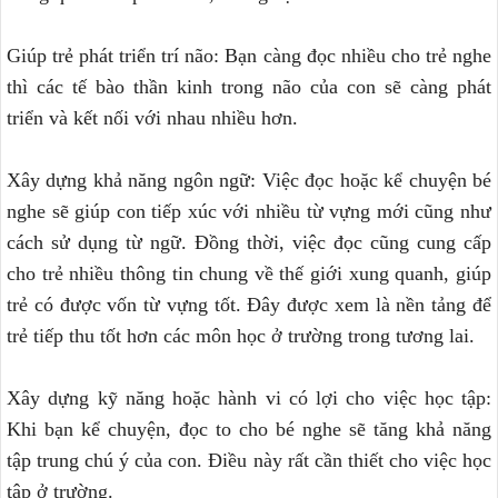
Giúp trẻ phát triển trí não: Bạn càng đọc nhiều cho trẻ nghe
thì các tế bào thần kinh trong não của con sẽ càng phát
triển và kết nối với nhau nhiều hơn.
Xây dựng khả năng ngôn ngữ: Việc đọc hoặc kể chuyện bé
nghe sẽ giúp con tiếp xúc với nhiều từ vựng mới cũng như
cách sử dụng từ ngữ. Đồng thời, việc đọc cũng cung cấp
cho trẻ nhiều thông tin chung về thế giới xung quanh, giúp
trẻ có được vốn từ vựng tốt. Đây được xem là nền tảng để
trẻ tiếp thu tốt hơn các môn học ở trường trong tương lai.
Xây dựng kỹ năng hoặc hành vi có lợi cho việc học tập:
Khi bạn kể chuyện, đọc to cho bé nghe sẽ tăng khả năng
tập trung chú ý của con. Điều này rất cần thiết cho việc học
tập ở trường.