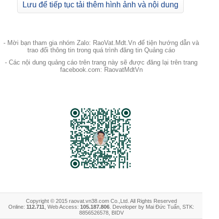
Lưu để tiếp tục tải thêm hình ảnh và nội dung
- Mời bạn tham gia nhóm Zalo: RaoVat.Mdt.Vn để tiện hướng dẫn và
trao đổi thông tin trong quá trình đăng tin Quảng cáo
- Các nội dung quảng cáo trên trang này sẽ được đăng lại trên trang
facebook.com: RaovatMdtVn
Copyright © 2015 raovat.vn38.com Co.,Ltd. All Rights Reserved
Online:
112.711
, Web Access:
105.187.806
. Developer by Mai Đức Tuấn, STK:
8856526578, BIDV