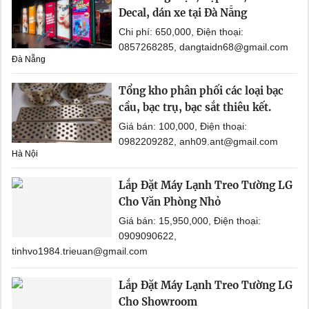
Decal, dán xe tại Đà Nẵng
Chi phí: 650,000, Điện thoại:
0857268285, dangtaidn68@gmail.com
Đà Nẵng
Tổng kho phân phối các loại bạc
cầu, bạc trụ, bạc sắt thiêu kết.
Giá bán: 100,000, Điện thoại:
0982209282, anh09.ant@gmail.com
Hà Nội
Lắp Đặt Máy Lạnh Treo Tường LG
Cho Văn Phòng Nhỏ
Giá bán: 15,950,000, Điện thoại:
0909090622,
tinhvo1984.trieuan@gmail.com
Lắp Đặt Máy Lạnh Treo Tường LG
Cho Showroom