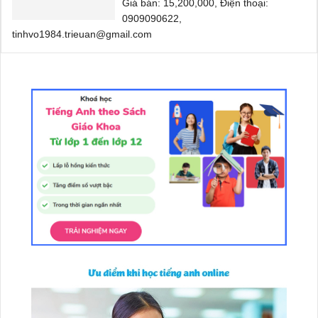
Giá bán: 15,200,000, Điện thoại:
0909090622,
tinhvo1984.trieuan@gmail.com