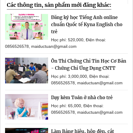
Các thông tin, sản phẩm mới đăng khác:
Đăng ký học Tiếng Anh online
chuẩn Quốc tế Kyna English cho
trẻ
Học phí: 520,000, Điện thoại:
0856526578, maiductuan@gmail.com
Ôn Thi Chứng Chỉ Tin Học Cơ Bản
- Chứng Chỉ Ứng Dụng CNTT
Học phí: 3,000,000, Điện thoại:
0856526578, maiductuan@gmail.com
Dạy kèm Toán ở nhà cho trẻ
Học phí: 65,000, Điện thoại:
0856526578, maiductuan@gmail.com
Làm Bảng hiệu, hộp đèn, cắt