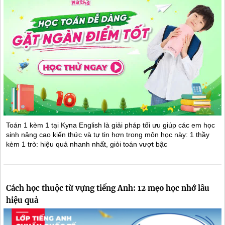
Toán 1 kèm 1 tại Kyna English là giải pháp tối ưu giúp các em học
sinh nâng cao kiến thức và tự tin hơn trong môn học này: 1 thầy
kèm 1 trò: hiệu quả nhanh nhất, giỏi toán vượt bậc
Cách học thuộc từ vựng tiếng Anh: 12 mẹo học nhớ lâu
hiệu quả