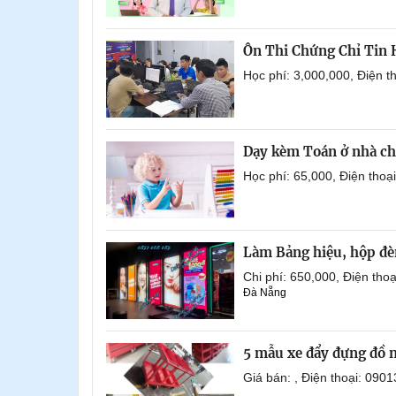
Ôn Thi Chứng Chỉ Tin
Học phí: 3,000,000, Điện 
Dạy kèm Toán ở nhà ch
Học phí: 65,000, Điện tho
Làm Bảng hiệu, hộp đèn
Chi phí: 650,000, Điện th
Đà Nẵng
5 mẫu xe đẩy đựng đồ 
Giá bán: , Điện thoại: 0