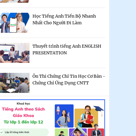
Học Tiếng Anh Tiến Bộ Nhanh
Nhất Cho Người Đi Làm
Thuyết trình tiếng Anh ENGLISH
PRESENTATION
Ôn Thi Chứng Chỉ Tin Học Cơ Bản -
Chứng Chỉ Ứng Dụng CNTT