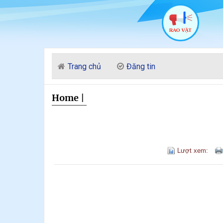
Trang chủ
Đăng tin
Home
|
Lượt xem: