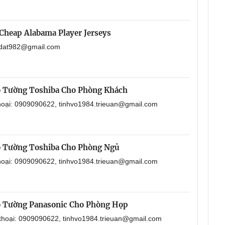
Cheap Alabama Player Jerseys
aodat982@gmail.com
o Tường Toshiba Cho Phòng Khách
thoại: 0909090622, tinhvo1984.trieuan@gmail.com
o Tường Toshiba Cho Phòng Ngủ
thoại: 0909090622, tinhvo1984.trieuan@gmail.com
o Tường Panasonic Cho Phòng Họp
 thoại: 0909090622, tinhvo1984.trieuan@gmail.com