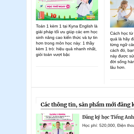
Toán 1 kèm 1 tại Kyna English là
giải pháp tối ưu giúp các em học
Cách học từ
sinh nâng cao kiến thức và tự tin
quả là hãy đ
hơn trong môn học này: 1 thầy
từng ngữ cản
kèm 1 trò: hiệu quả nhanh nhất,
cách đó, bạn
giỏi toán vượt bậc
này được sử
đời sống hà
lâu hơn.
Các thông tin, sản phẩm mới đăng 
Đăng ký học Tiếng Anh 
Học phí: 520,000, Điện th