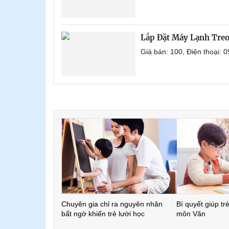
Lắp Đặt Máy Lạnh Tre
Giá bán: 100, Điện thoại:
Chuyên gia chỉ ra nguyên nhân
Bí quyết giúp tr
bất ngờ khiến trẻ lười học
môn Văn