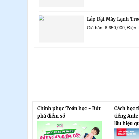
Lắp Đặt Máy Lạnh Tre
Giá bán: 6,650,000, Điện
Chinh phục Toán học - Bứt
Cách học 
phá điểm số
tiếng Anh:
lâu hiệu q