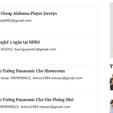
 Cheap Alabama Player Jerseys
haodat982@gmail.com
nghề 3 ngăn tại NPRO
901353252, bacnguyenhn@gmail.com
T
eo Tường Panasonic Cho Showroom
n thoại: 0909090622, tinhvo1984.trieuan@gmail.com
o Tường Panasonic Cho Văn Phòng Nhỏ
: 0909090622, tinhvo1984.trieuan@gmail.com