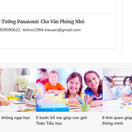
o Tường Panasonic Cho Văn Phòng Nhỏ
 0909090622, tinhvo1984.trieuan@gmail.com
ẻ không ngại học
5 bước bố mẹ giúp con giỏi
8 thói quen giúp 
Toán Tiểu học
thông minh