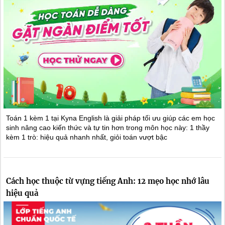
Toán 1 kèm 1 tại Kyna English là giải pháp tối ưu giúp các em học
sinh nâng cao kiến thức và tự tin hơn trong môn học này: 1 thầy
kèm 1 trò: hiệu quả nhanh nhất, giỏi toán vượt bậc
Cách học thuộc từ vựng tiếng Anh: 12 mẹo học nhớ lâu
hiệu quả