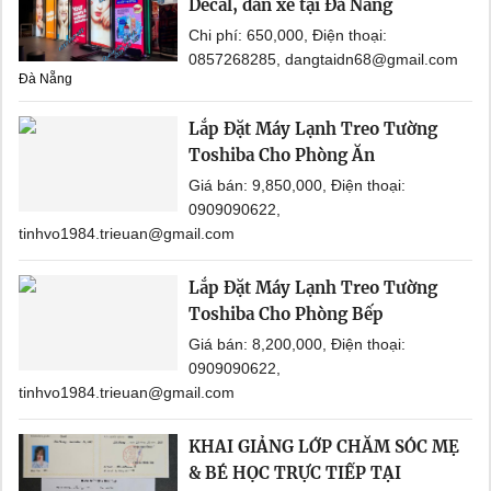
Decal, dán xe tại Đà Nẵng
Chi phí: 650,000, Điện thoại:
0857268285, dangtaidn68@gmail.com
Đà Nẵng
Lắp Đặt Máy Lạnh Treo Tường
Toshiba Cho Phòng Ăn
Giá bán: 9,850,000, Điện thoại:
0909090622,
tinhvo1984.trieuan@gmail.com
Lắp Đặt Máy Lạnh Treo Tường
Toshiba Cho Phòng Bếp
Giá bán: 8,200,000, Điện thoại:
0909090622,
tinhvo1984.trieuan@gmail.com
KHAI GIẢNG LỚP CHĂM SÓC MẸ
& BÉ HỌC TRỰC TIẾP TẠI