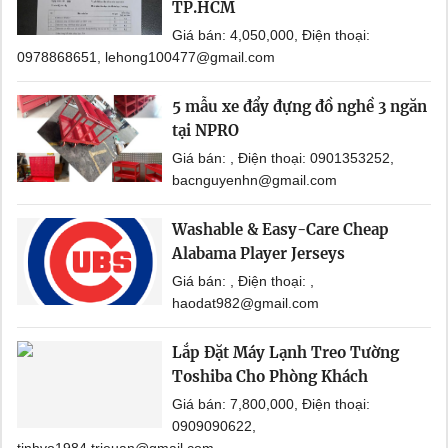
TP.HCM
Giá bán: 4,050,000, Điện thoại:
0978868651, lehong100477@gmail.com
5 mẫu xe đẩy đựng đồ nghề 3 ngăn
tại NPRO
Giá bán: , Điện thoại: 0901353252,
bacnguyenhn@gmail.com
Washable & Easy-Care Cheap
Alabama Player Jerseys
Giá bán: , Điện thoại: ,
haodat982@gmail.com
Lắp Đặt Máy Lạnh Treo Tường
Toshiba Cho Phòng Khách
Giá bán: 7,800,000, Điện thoại:
0909090622,
tinhvo1984.trieuan@gmail.com