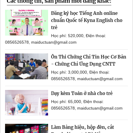
Các thông tin, sản phẩm mới đăng khác:
Đăng ký học Tiếng Anh online
chuẩn Quốc tế Kyna English cho
trẻ
Học phí: 520,000, Điện thoại:
0856526578, maiductuan@gmail.com
Ôn Thi Chứng Chỉ Tin Học Cơ Bản
- Chứng Chỉ Ứng Dụng CNTT
Học phí: 3,000,000, Điện thoại:
0856526578, maiductuan@gmail.com
Dạy kèm Toán ở nhà cho trẻ
Học phí: 65,000, Điện thoại:
0856526578, maiductuan@gmail.com
Làm Bảng hiệu, hộp đèn, cắt