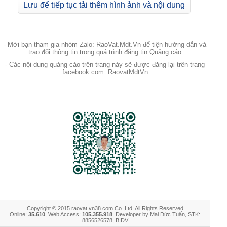
Lưu để tiếp tục tải thêm hình ảnh và nội dung
- Mời bạn tham gia nhóm Zalo: RaoVat.Mdt.Vn để tiện hướng dẫn và
trao đổi thông tin trong quá trình đăng tin Quảng cáo
- Các nội dung quảng cáo trên trang này sẽ được đăng lại trên trang
facebook.com: RaovatMdtVn
Copyright © 2015 raovat.vn38.com Co.,Ltd. All Rights Reserved
Online:
35.610
, Web Access:
105.355.918
. Developer by Mai Đức Tuấn, STK:
8856526578, BIDV