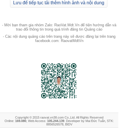
Lưu để tiếp tục tải thêm hình ảnh và nội dung
- Mời bạn tham gia nhóm Zalo: RaoVat.Mdt.Vn để tiện hướng dẫn và
trao đổi thông tin trong quá trình đăng tin Quảng cáo
- Các nội dung quảng cáo trên trang này sẽ được đăng lại trên trang
facebook.com: RaovatMdtVn
Copyright © 2015 raovat.vn38.com Co.,Ltd. All Rights Reserved
Online:
169.080
, Web Access:
105.244.139
. Developer by Mai Đức Tuấn, STK:
8856526578, BIDV