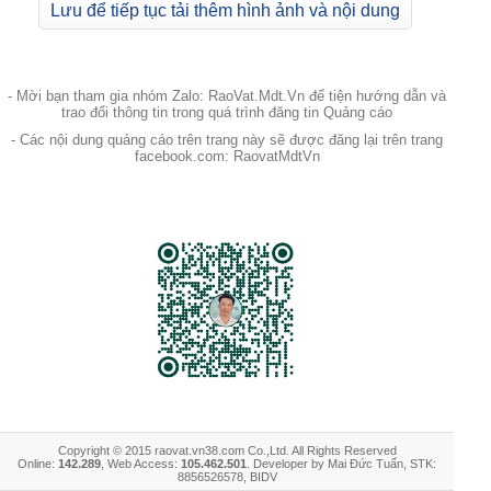
Lưu để tiếp tục tải thêm hình ảnh và nội dung
- Mời bạn tham gia nhóm Zalo: RaoVat.Mdt.Vn để tiện hướng dẫn và
trao đổi thông tin trong quá trình đăng tin Quảng cáo
- Các nội dung quảng cáo trên trang này sẽ được đăng lại trên trang
facebook.com: RaovatMdtVn
Copyright © 2015 raovat.vn38.com Co.,Ltd. All Rights Reserved
Online:
142.289
, Web Access:
105.462.501
. Developer by Mai Đức Tuấn, STK:
8856526578, BIDV