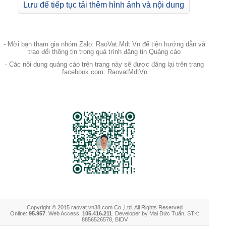
Lưu để tiếp tục tải thêm hình ảnh và nội dung
- Mời bạn tham gia nhóm Zalo: RaoVat.Mdt.Vn để tiện hướng dẫn và
trao đổi thông tin trong quá trình đăng tin Quảng cáo
- Các nội dung quảng cáo trên trang này sẽ được đăng lại trên trang
facebook.com: RaovatMdtVn
Copyright © 2015 raovat.vn38.com Co.,Ltd. All Rights Reserved
Online:
95.957
, Web Access:
105.416.211
. Developer by Mai Đức Tuấn, STK:
8856526578, BIDV