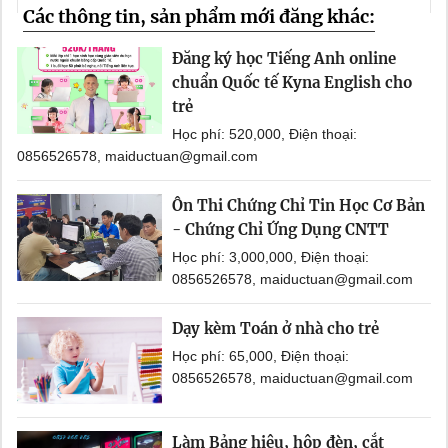
Các thông tin, sản phẩm mới đăng khác:
Đăng ký học Tiếng Anh online
chuẩn Quốc tế Kyna English cho
trẻ
Học phí: 520,000, Điện thoại:
0856526578, maiductuan@gmail.com
Ôn Thi Chứng Chỉ Tin Học Cơ Bản
- Chứng Chỉ Ứng Dụng CNTT
Học phí: 3,000,000, Điện thoại:
0856526578, maiductuan@gmail.com
Dạy kèm Toán ở nhà cho trẻ
Học phí: 65,000, Điện thoại:
0856526578, maiductuan@gmail.com
Làm Bảng hiệu, hộp đèn, cắt