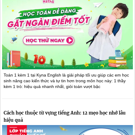
Toán 1 kèm 1 tại Kyna English là giải pháp tối ưu giúp các em học
sinh nâng cao kiến thức và tự tin hơn trong môn học này: 1 thầy
kèm 1 trò: hiệu quả nhanh nhất, giỏi toán vượt bậc
Cách học thuộc từ vựng tiếng Anh: 12 mẹo học nhớ lâu
hiệu quả