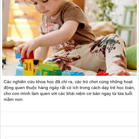
Các nghiên cứu khoa học đã chỉ ra, các trò chơi cùng những hoạt
động quen thuộc hàng ngày rất có ích trong cách dạy trẻ học toán,
cho con mình làm quen với các khái niệm cơ bản ngay từ lứa tuổi
mầm non.