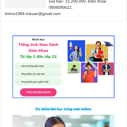
Giá bán: 15,200,000, Điện thoại:
0909090622,
tinhvo1984.trieuan@gmail.com