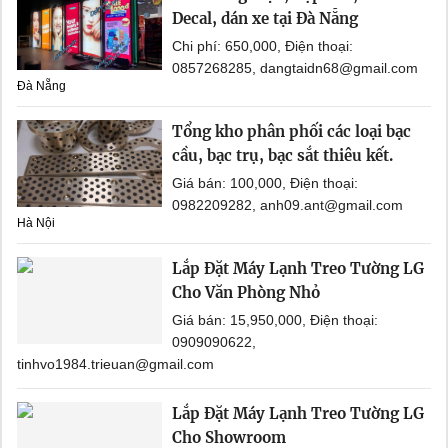
Decal, dán xe tại Đà Nẵng
Chi phí: 650,000, Điện thoại:
0857268285, dangtaidn68@gmail.com
Đà Nẵng
Tổng kho phân phối các loại bạc
cầu, bạc trụ, bạc sắt thiêu kết.
Giá bán: 100,000, Điện thoại:
0982209282, anh09.ant@gmail.com
Hà Nội
Lắp Đặt Máy Lạnh Treo Tường LG
Cho Văn Phòng Nhỏ
Giá bán: 15,950,000, Điện thoại:
0909090622,
tinhvo1984.trieuan@gmail.com
Lắp Đặt Máy Lạnh Treo Tường LG
Cho Showroom