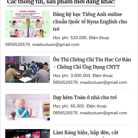
Các thông tin, sản phẩm mới đăng khác:
Đăng ký học Tiếng Anh online
chuẩn Quốc tế Kyna English cho
trẻ
Học phí: 520,000, Điện thoại:
0856526578, maiductuan@gmail.com
Ôn Thi Chứng Chỉ Tin Học Cơ Bản
- Chứng Chỉ Ứng Dụng CNTT
Học phí: 3,000,000, Điện thoại:
0856526578, maiductuan@gmail.com
Dạy kèm Toán ở nhà cho trẻ
Học phí: 65,000, Điện thoại:
0856526578, maiductuan@gmail.com
Làm Bảng hiệu, hộp đèn, cắt