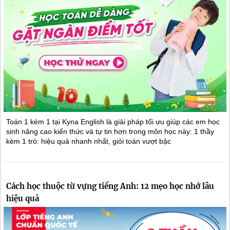
Toán 1 kèm 1 tại Kyna English là giải pháp tối ưu giúp các em học
sinh nâng cao kiến thức và tự tin hơn trong môn học này: 1 thầy
kèm 1 trò: hiệu quả nhanh nhất, giỏi toán vượt bậc
Cách học thuộc từ vựng tiếng Anh: 12 mẹo học nhớ lâu
hiệu quả