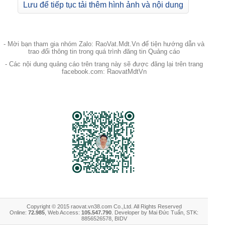
Lưu để tiếp tục tải thêm hình ảnh và nội dung
- Mời bạn tham gia nhóm Zalo: RaoVat.Mdt.Vn để tiện hướng dẫn và
trao đổi thông tin trong quá trình đăng tin Quảng cáo
- Các nội dung quảng cáo trên trang này sẽ được đăng lại trên trang
facebook.com: RaovatMdtVn
Copyright © 2015 raovat.vn38.com Co.,Ltd. All Rights Reserved
Online:
72.985
, Web Access:
105.547.790
. Developer by Mai Đức Tuấn, STK:
8856526578, BIDV