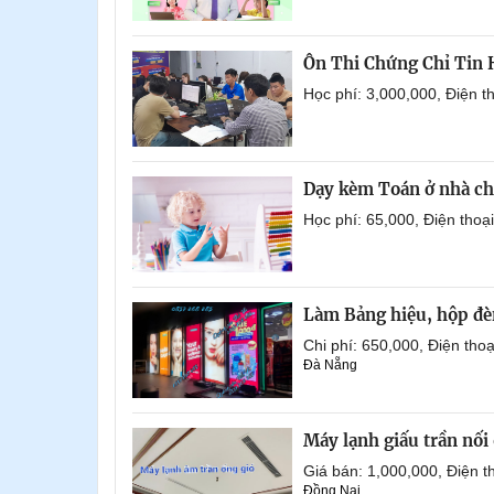
Ôn Thi Chứng Chỉ Tin
Học phí: 3,000,000, Điện 
Dạy kèm Toán ở nhà ch
Học phí: 65,000, Điện tho
Làm Bảng hiệu, hộp đèn
Chi phí: 650,000, Điện th
Đà Nẵng
Máy lạnh giấu trần nố
Giá bán: 1,000,000, Điện
Đồng Nai