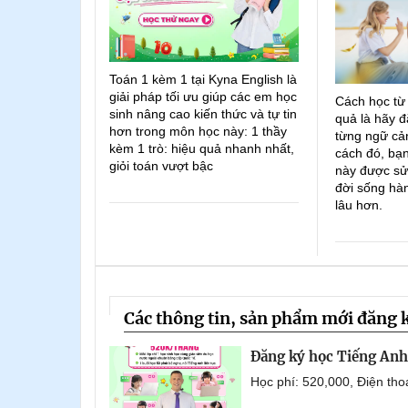
Toán 1 kèm 1 tại Kyna English là
giải pháp tối ưu giúp các em học
Cách học từ
sinh nâng cao kiến thức và tự tin
quả là hãy đ
hơn trong môn học này: 1 thầy
từng ngữ cản
kèm 1 trò: hiệu quả nhanh nhất,
cách đó, bạn
giỏi toán vượt bậc
này được sử
đời sống hà
lâu hơn.
Các thông tin, sản phẩm mới đăng 
Đăng ký học Tiếng Anh 
Học phí: 520,000, Điện th