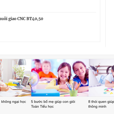
chuôi giao CNC BT40,50
ẻ không ngại học
5 bước bố mẹ giúp con giỏi
8 thói quen giúp 
Toán Tiểu học
thông minh