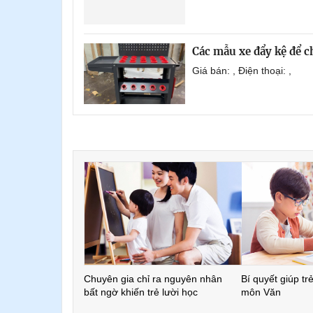
Các mẫu xe đẩy kệ để 
Giá bán: , Điện thoại: ,
Chuyên gia chỉ ra nguyên nhân
Bí quyết giúp tr
bất ngờ khiến trẻ lười học
môn Văn