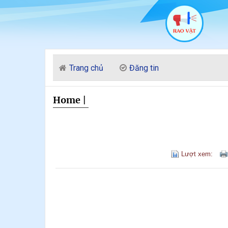
Trang chủ
Đăng tin
Home
|
Lượt xem: