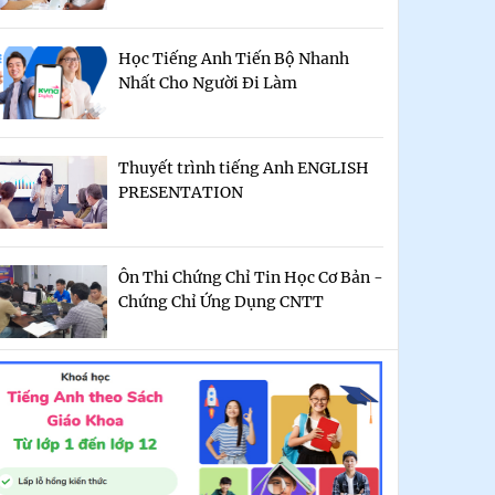
Học Tiếng Anh Tiến Bộ Nhanh
Nhất Cho Người Đi Làm
Thuyết trình tiếng Anh ENGLISH
PRESENTATION
Ôn Thi Chứng Chỉ Tin Học Cơ Bản -
Chứng Chỉ Ứng Dụng CNTT