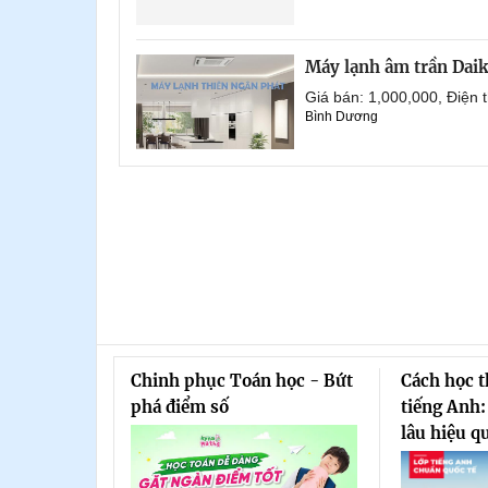
Máy lạnh âm trần Dai
Giá bán: 1,000,000, Điện
Bình Dương
Chinh phục Toán học - Bứt
Cách học 
phá điểm số
tiếng Anh:
lâu hiệu q