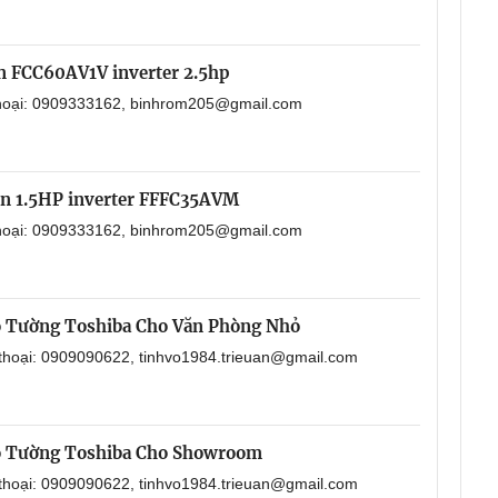
in FCC60AV1V inverter 2.5hp
 thoại: 0909333162, binhrom205@gmail.com
in 1.5HP inverter FFFC35AVM
 thoại: 0909333162, binhrom205@gmail.com
o Tường Toshiba Cho Văn Phòng Nhỏ
 thoại: 0909090622, tinhvo1984.trieuan@gmail.com
o Tường Toshiba Cho Showroom
 thoại: 0909090622, tinhvo1984.trieuan@gmail.com