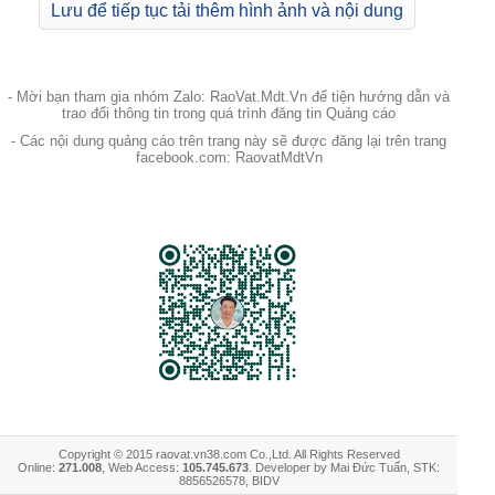
Lưu để tiếp tục tải thêm hình ảnh và nội dung
- Mời bạn tham gia nhóm Zalo: RaoVat.Mdt.Vn để tiện hướng dẫn và
trao đổi thông tin trong quá trình đăng tin Quảng cáo
- Các nội dung quảng cáo trên trang này sẽ được đăng lại trên trang
facebook.com: RaovatMdtVn
Copyright © 2015 raovat.vn38.com Co.,Ltd. All Rights Reserved
Online:
271.008
, Web Access:
105.745.673
. Developer by Mai Đức Tuấn, STK:
8856526578, BIDV