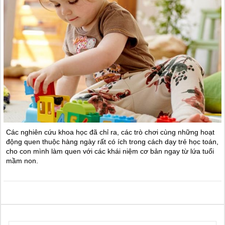
Các nghiên cứu khoa học đã chỉ ra, các trò chơi cùng những hoạt
động quen thuộc hàng ngày rất có ích trong cách dạy trẻ học toán,
cho con mình làm quen với các khái niệm cơ bản ngay từ lứa tuổi
mầm non.