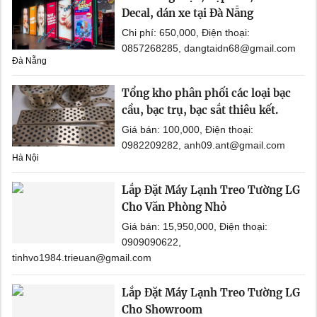
Decal, dán xe tại Đà Nẵng
Chi phí: 650,000, Điện thoại:
0857268285, dangtaidn68@gmail.com
Đà Nẵng
Tổng kho phân phối các loại bạc
cầu, bạc trụ, bạc sắt thiêu kết.
Giá bán: 100,000, Điện thoại:
0982209282, anh09.ant@gmail.com
Hà Nội
Lắp Đặt Máy Lạnh Treo Tường LG
Cho Văn Phòng Nhỏ
Giá bán: 15,950,000, Điện thoại:
0909090622,
tinhvo1984.trieuan@gmail.com
Lắp Đặt Máy Lạnh Treo Tường LG
Cho Showroom