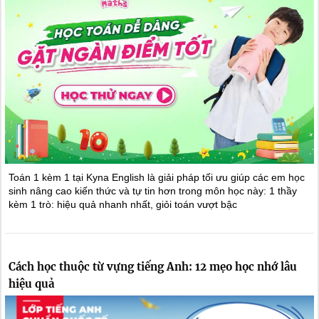
Toán 1 kèm 1 tại Kyna English là giải pháp tối ưu giúp các em học
sinh nâng cao kiến thức và tự tin hơn trong môn học này: 1 thầy
kèm 1 trò: hiệu quả nhanh nhất, giỏi toán vượt bậc
Cách học thuộc từ vựng tiếng Anh: 12 mẹo học nhớ lâu
hiệu quả