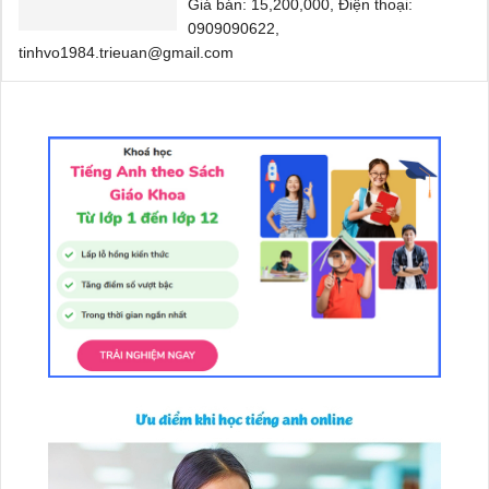
Giá bán: 15,200,000, Điện thoại:
0909090622,
tinhvo1984.trieuan@gmail.com