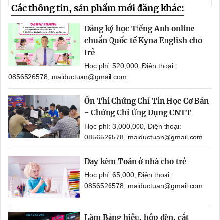
Các thông tin, sản phẩm mới đăng khác:
Đăng ký học Tiếng Anh online
chuẩn Quốc tế Kyna English cho
trẻ
Học phí: 520,000, Điện thoại:
0856526578, maiductuan@gmail.com
Ôn Thi Chứng Chỉ Tin Học Cơ Bản
- Chứng Chỉ Ứng Dụng CNTT
Học phí: 3,000,000, Điện thoại:
0856526578, maiductuan@gmail.com
Dạy kèm Toán ở nhà cho trẻ
Học phí: 65,000, Điện thoại:
0856526578, maiductuan@gmail.com
Làm Bảng hiệu, hộp đèn, cắt