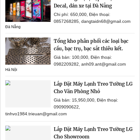
Decal, dán xe tại Đà Nẵng
Chi phí: 650,000, Điện thoại:
0857268285, dangtaidn68@gmail.com
Đà Nẵng
Tổng kho phân phối các loại bạc
cầu, bạc trụ, bạc sắt thiêu kết.
Giá bán: 100,000, Điện thoại:
0982209282, anh09.ant@gmail.com
Hà Nội
Lắp Đặt Máy Lạnh Treo Tường LG
Cho Văn Phòng Nhỏ
Giá bán: 15,950,000, Điện thoại:
0909090622,
tinhvo1984.trieuan@gmail.com
Lắp Đặt Máy Lạnh Treo Tường LG
Cho Showroom