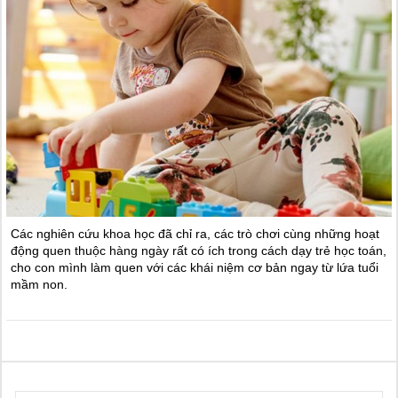
Các nghiên cứu khoa học đã chỉ ra, các trò chơi cùng những hoạt
động quen thuộc hàng ngày rất có ích trong cách dạy trẻ học toán,
cho con mình làm quen với các khái niệm cơ bản ngay từ lứa tuổi
mầm non.