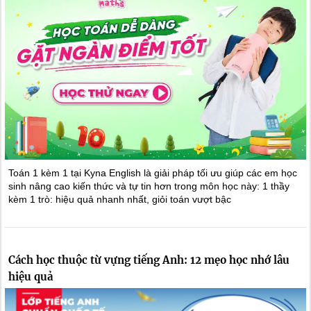
Toán 1 kèm 1 tại Kyna English là giải pháp tối ưu giúp các em học
sinh nâng cao kiến thức và tự tin hơn trong môn học này: 1 thầy
kèm 1 trò: hiệu quả nhanh nhất, giỏi toán vượt bậc
Cách học thuộc từ vựng tiếng Anh: 12 mẹo học nhớ lâu
hiệu quả