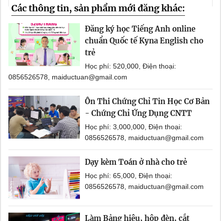
Các thông tin, sản phẩm mới đăng khác:
Đăng ký học Tiếng Anh online
chuẩn Quốc tế Kyna English cho
trẻ
Học phí: 520,000, Điện thoại:
0856526578, maiductuan@gmail.com
Ôn Thi Chứng Chỉ Tin Học Cơ Bản
- Chứng Chỉ Ứng Dụng CNTT
Học phí: 3,000,000, Điện thoại:
0856526578, maiductuan@gmail.com
Dạy kèm Toán ở nhà cho trẻ
Học phí: 65,000, Điện thoại:
0856526578, maiductuan@gmail.com
Làm Bảng hiệu, hộp đèn, cắt