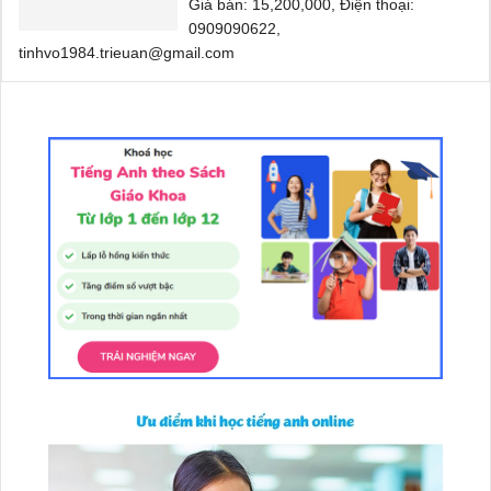
Giá bán: 15,200,000, Điện thoại:
0909090622,
tinhvo1984.trieuan@gmail.com