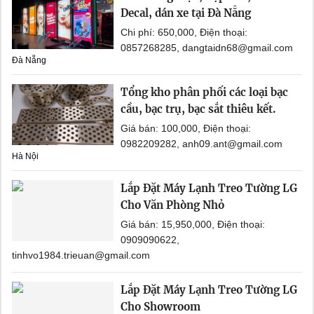
Decal, dán xe tại Đà Nẵng
Chi phí: 650,000, Điện thoại:
0857268285, dangtaidn68@gmail.com
Đà Nẵng
Tổng kho phân phối các loại bạc
cầu, bạc trụ, bạc sắt thiêu kết.
Giá bán: 100,000, Điện thoại:
0982209282, anh09.ant@gmail.com
Hà Nội
Lắp Đặt Máy Lạnh Treo Tường LG
Cho Văn Phòng Nhỏ
Giá bán: 15,950,000, Điện thoại:
0909090622,
tinhvo1984.trieuan@gmail.com
Lắp Đặt Máy Lạnh Treo Tường LG
Cho Showroom