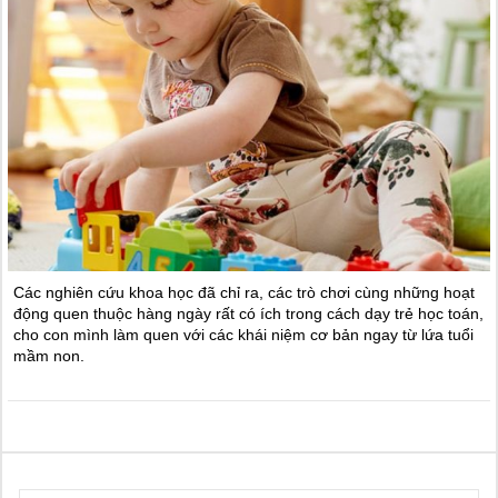
Các nghiên cứu khoa học đã chỉ ra, các trò chơi cùng những hoạt
động quen thuộc hàng ngày rất có ích trong cách dạy trẻ học toán,
cho con mình làm quen với các khái niệm cơ bản ngay từ lứa tuổi
mầm non.