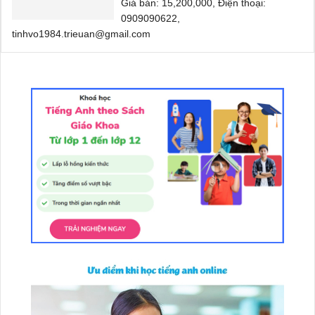
Giá bán: 15,200,000, Điện thoại:
0909090622,
tinhvo1984.trieuan@gmail.com