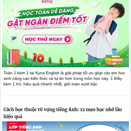
Toán 1 kèm 1 tại Kyna English là giải pháp tối ưu giúp các em học
sinh nâng cao kiến thức và tự tin hơn trong môn học này: 1 thầy
kèm 1 trò: hiệu quả nhanh nhất, giỏi toán vượt bậc
Cách học thuộc từ vựng tiếng Anh: 12 mẹo học nhớ lâu
hiệu quả