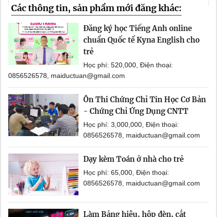
Các thông tin, sản phẩm mới đăng khác:
Đăng ký học Tiếng Anh online
chuẩn Quốc tế Kyna English cho
trẻ
Học phí: 520,000, Điện thoại:
0856526578, maiductuan@gmail.com
Ôn Thi Chứng Chỉ Tin Học Cơ Bản
- Chứng Chỉ Ứng Dụng CNTT
Học phí: 3,000,000, Điện thoại:
0856526578, maiductuan@gmail.com
Dạy kèm Toán ở nhà cho trẻ
Học phí: 65,000, Điện thoại:
0856526578, maiductuan@gmail.com
Làm Bảng hiệu, hộp đèn, cắt