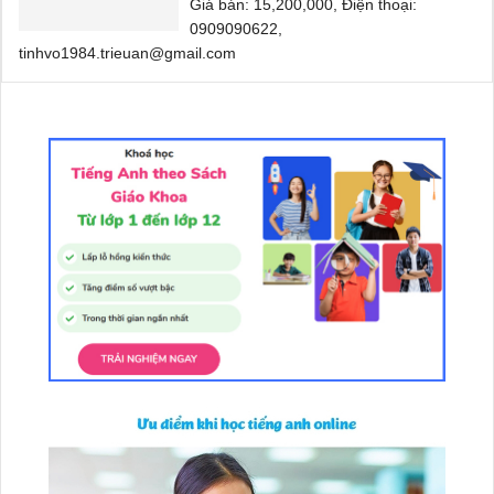
Giá bán: 15,200,000, Điện thoại:
0909090622,
tinhvo1984.trieuan@gmail.com