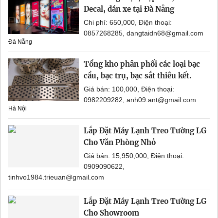
Decal, dán xe tại Đà Nẵng
Chi phí: 650,000, Điện thoại:
0857268285, dangtaidn68@gmail.com
Đà Nẵng
Tổng kho phân phối các loại bạc
cầu, bạc trụ, bạc sắt thiêu kết.
Giá bán: 100,000, Điện thoại:
0982209282, anh09.ant@gmail.com
Hà Nội
Lắp Đặt Máy Lạnh Treo Tường LG
Cho Văn Phòng Nhỏ
Giá bán: 15,950,000, Điện thoại:
0909090622,
tinhvo1984.trieuan@gmail.com
Lắp Đặt Máy Lạnh Treo Tường LG
Cho Showroom