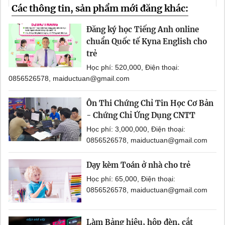
Các thông tin, sản phẩm mới đăng khác:
Đăng ký học Tiếng Anh online
chuẩn Quốc tế Kyna English cho
trẻ
Học phí: 520,000, Điện thoại:
0856526578, maiductuan@gmail.com
Ôn Thi Chứng Chỉ Tin Học Cơ Bản
- Chứng Chỉ Ứng Dụng CNTT
Học phí: 3,000,000, Điện thoại:
0856526578, maiductuan@gmail.com
Dạy kèm Toán ở nhà cho trẻ
Học phí: 65,000, Điện thoại:
0856526578, maiductuan@gmail.com
Làm Bảng hiệu, hộp đèn, cắt