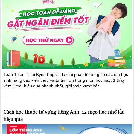
Toán 1 kèm 1 tại Kyna English là giải pháp tối ưu giúp các em học
sinh nâng cao kiến thức và tự tin hơn trong môn học này: 1 thầy
kèm 1 trò: hiệu quả nhanh nhất, giỏi toán vượt bậc
Cách học thuộc từ vựng tiếng Anh: 12 mẹo học nhớ lâu
hiệu quả