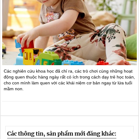
Các nghiên cứu khoa học đã chỉ ra, các trò chơi cùng những hoạt
động quen thuộc hàng ngày rất có ích trong cách dạy trẻ học toán,
cho con mình làm quen với các khái niệm cơ bản ngay từ lứa tuổi
mầm non.
Các thông tin, sản phẩm mới đăng khác: