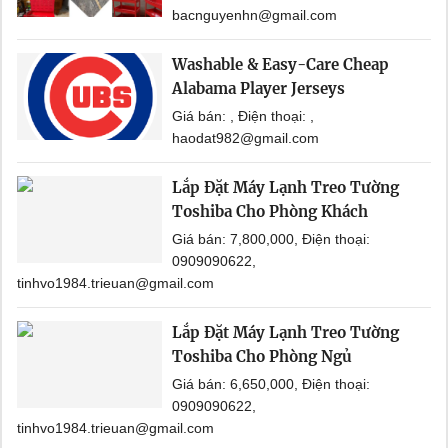
bacnguyenhn@gmail.com
Washable & Easy-Care Cheap
Alabama Player Jerseys
Giá bán: , Điện thoại: ,
haodat982@gmail.com
Lắp Đặt Máy Lạnh Treo Tường
Toshiba Cho Phòng Khách
Giá bán: 7,800,000, Điện thoại:
0909090622,
tinhvo1984.trieuan@gmail.com
Lắp Đặt Máy Lạnh Treo Tường
Toshiba Cho Phòng Ngủ
Giá bán: 6,650,000, Điện thoại:
0909090622,
tinhvo1984.trieuan@gmail.com