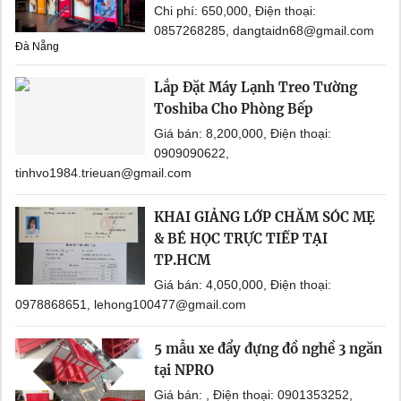
Chi phí: 650,000, Điện thoại:
0857268285, dangtaidn68@gmail.com
Đà Nẵng
Lắp Đặt Máy Lạnh Treo Tường
Toshiba Cho Phòng Bếp
Giá bán: 8,200,000, Điện thoại:
0909090622,
tinhvo1984.trieuan@gmail.com
KHAI GIẢNG LỚP CHĂM SÓC MẸ
& BÉ HỌC TRỰC TIẾP TẠI
TP.HCM
Giá bán: 4,050,000, Điện thoại:
0978868651, lehong100477@gmail.com
5 mẫu xe đẩy đựng đồ nghề 3 ngăn
tại NPRO
Giá bán: , Điện thoại: 0901353252,