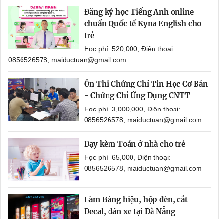
Đăng ký học Tiếng Anh online
chuẩn Quốc tế Kyna English cho
trẻ
Học phí: 520,000, Điện thoại:
0856526578, maiductuan@gmail.com
Ôn Thi Chứng Chỉ Tin Học Cơ Bản
- Chứng Chỉ Ứng Dụng CNTT
Học phí: 3,000,000, Điện thoại:
0856526578, maiductuan@gmail.com
Dạy kèm Toán ở nhà cho trẻ
Học phí: 65,000, Điện thoại:
0856526578, maiductuan@gmail.com
Làm Bảng hiệu, hộp đèn, cắt
Decal, dán xe tại Đà Nẵng