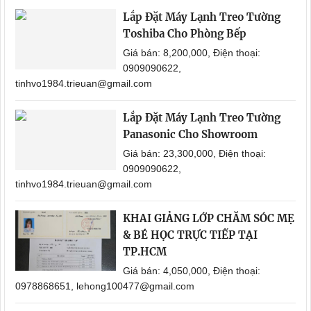
Lắp Đặt Máy Lạnh Treo Tường
Toshiba Cho Phòng Bếp
Giá bán: 8,200,000, Điện thoại:
0909090622,
tinhvo1984.trieuan@gmail.com
Lắp Đặt Máy Lạnh Treo Tường
Panasonic Cho Showroom
Giá bán: 23,300,000, Điện thoại:
0909090622,
tinhvo1984.trieuan@gmail.com
KHAI GIẢNG LỚP CHĂM SÓC MẸ
& BÉ HỌC TRỰC TIẾP TẠI
TP.HCM
Giá bán: 4,050,000, Điện thoại:
0978868651, lehong100477@gmail.com