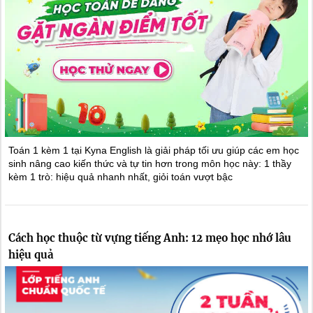
Toán 1 kèm 1 tại Kyna English là giải pháp tối ưu giúp các em học
sinh nâng cao kiến thức và tự tin hơn trong môn học này: 1 thầy
kèm 1 trò: hiệu quả nhanh nhất, giỏi toán vượt bậc
Cách học thuộc từ vựng tiếng Anh: 12 mẹo học nhớ lâu
hiệu quả