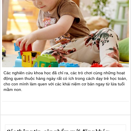
Các nghiên cứu khoa học đã chỉ ra, các trò chơi cùng những hoạt
động quen thuộc hàng ngày rất có ích trong cách dạy trẻ học toán,
cho con mình làm quen với các khái niệm cơ bản ngay từ lứa tuổi
mầm non.