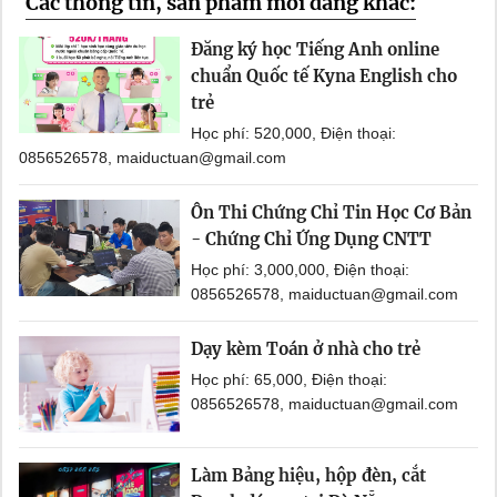
Các thông tin, sản phẩm mới đăng khác:
Đăng ký học Tiếng Anh online
chuẩn Quốc tế Kyna English cho
trẻ
Học phí: 520,000, Điện thoại:
0856526578, maiductuan@gmail.com
Ôn Thi Chứng Chỉ Tin Học Cơ Bản
- Chứng Chỉ Ứng Dụng CNTT
Học phí: 3,000,000, Điện thoại:
0856526578, maiductuan@gmail.com
Dạy kèm Toán ở nhà cho trẻ
Học phí: 65,000, Điện thoại:
0856526578, maiductuan@gmail.com
Làm Bảng hiệu, hộp đèn, cắt