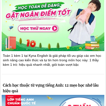
Toán 1 kèm 1 tại Kyna English là giải pháp tối ưu giúp các em học
sinh nâng cao kiến thức và tự tin hơn trong môn học này: 1 thầy
kèm 1 trò: hiệu quả nhanh nhất, giỏi toán vượt bậc
Cách học thuộc từ vựng tiếng Anh: 12 mẹo học nhớ lâu
hiệu quả