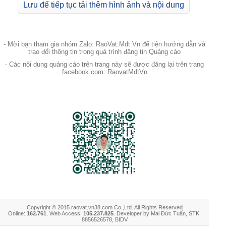
Lưu để tiếp tục tải thêm hình ảnh và nội dung
- Mời bạn tham gia nhóm Zalo: RaoVat.Mdt.Vn để tiện hướng dẫn và
trao đổi thông tin trong quá trình đăng tin Quảng cáo
- Các nội dung quảng cáo trên trang này sẽ được đăng lại trên trang
facebook.com: RaovatMdtVn
Copyright © 2015 raovat.vn38.com Co.,Ltd. All Rights Reserved
Online:
162.761
, Web Access:
105.237.825
. Developer by Mai Đức Tuấn, STK:
8856526578, BIDV