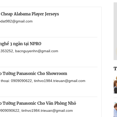
 Cheap Alabama Player Jerseys
haodat982@gmail.com
nghề 3 ngăn tại NPRO
901353252, bacnguyenhn@gmail.com
T
eo Tường Panasonic Cho Showroom
n thoại: 0909090622, tinhvo1984.trieuan@gmail.com
o Tường Panasonic Cho Văn Phòng Nhỏ
: 0909090622, tinhvo1984.trieuan@gmail.com