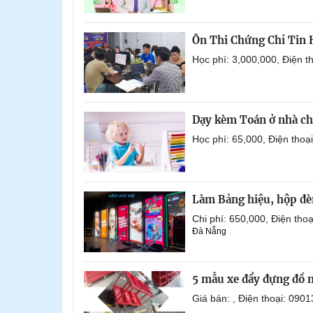
Ôn Thi Chứng Chỉ Tin
Học phí: 3,000,000, Điện 
Dạy kèm Toán ở nhà ch
Học phí: 65,000, Điện tho
Làm Bảng hiệu, hộp đèn
Chi phí: 650,000, Điện th
Đà Nẵng
5 mẫu xe đẩy đựng đồ 
Giá bán: , Điện thoại: 0