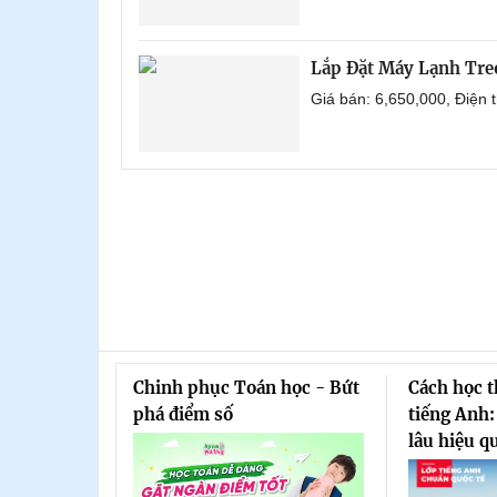
Lắp Đặt Máy Lạnh Tre
Giá bán: 6,650,000, Điện
Chinh phục Toán học - Bứt
Cách học 
phá điểm số
tiếng Anh:
lâu hiệu q