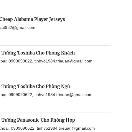
Cheap Alabama Player Jerseys
aodat982@gmail.com
o Tường Toshiba Cho Phòng Khách
thoại: 0909090622, tinhvo1984.trieuan@gmail.com
o Tường Toshiba Cho Phòng Ngủ
thoại: 0909090622, tinhvo1984.trieuan@gmail.com
o Tường Panasonic Cho Phòng Họp
 thoại: 0909090622, tinhvo1984.trieuan@gmail.com