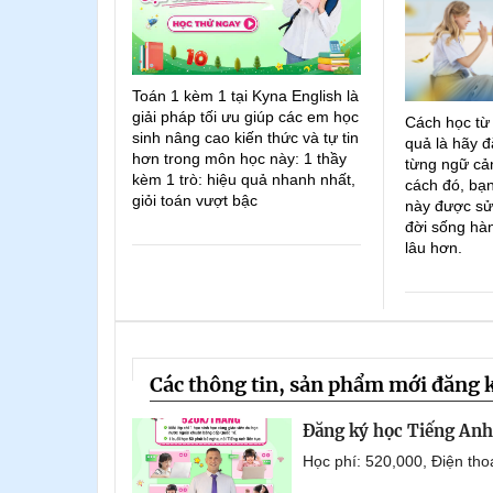
Toán 1 kèm 1 tại Kyna English là
giải pháp tối ưu giúp các em học
Cách học từ
sinh nâng cao kiến thức và tự tin
quả là hãy đ
hơn trong môn học này: 1 thầy
từng ngữ cản
kèm 1 trò: hiệu quả nhanh nhất,
cách đó, bạn
giỏi toán vượt bậc
này được sử
đời sống hà
lâu hơn.
Các thông tin, sản phẩm mới đăng 
Đăng ký học Tiếng Anh 
Học phí: 520,000, Điện th