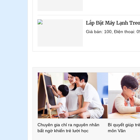
Lắp Đặt Máy Lạnh Tre
Giá bán: 100, Điện thoại:
Chuyên gia chỉ ra nguyên nhân
Bí quyết giúp tr
bất ngờ khiến trẻ lười học
môn Văn