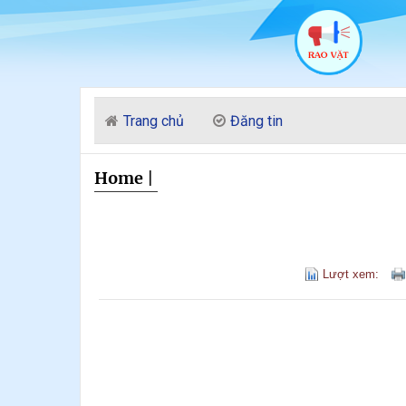
Trang chủ
Đăng tin
Home
|
Lượt xem: