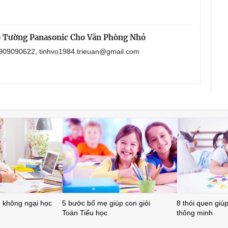
o Tường Panasonic Cho Văn Phòng Nhỏ
 0909090622, tinhvo1984.trieuan@gmail.com
ẻ không ngại học
5 bước bố mẹ giúp con giỏi
8 thói quen giúp 
Toán Tiểu học
thông minh