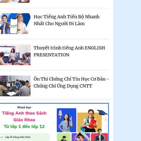
Học Tiếng Anh Tiến Bộ Nhanh
Nhất Cho Người Đi Làm
Thuyết trình tiếng Anh ENGLISH
PRESENTATION
Ôn Thi Chứng Chỉ Tin Học Cơ Bản -
Chứng Chỉ Ứng Dụng CNTT