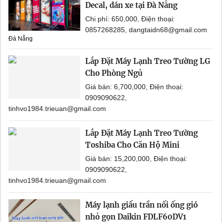
Decal, dán xe tại Đà Nẵng
Chi phí: 650,000, Điện thoại:
0857268285, dangtaidn68@gmail.com
Đà Nẵng
Lắp Đặt Máy Lạnh Treo Tường LG
Cho Phòng Ngủ
Giá bán: 6,700,000, Điện thoại:
0909090622,
tinhvo1984.trieuan@gmail.com
Lắp Đặt Máy Lạnh Treo Tường
Toshiba Cho Căn Hộ Mini
Giá bán: 15,200,000, Điện thoại:
0909090622,
tinhvo1984.trieuan@gmail.com
Máy lạnh giấu trần nối ống gió
nhỏ gọn Daikin FDLF60DV1