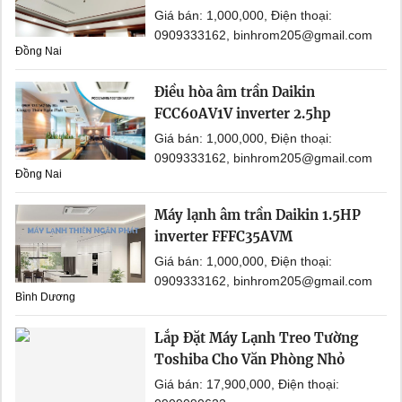
Giá bán: 1,000,000, Điện thoại:
0909333162, binhrom205@gmail.com
Đồng Nai
Điều hòa âm trần Daikin
FCC60AV1V inverter 2.5hp
Giá bán: 1,000,000, Điện thoại:
0909333162, binhrom205@gmail.com
Đồng Nai
Máy lạnh âm trần Daikin 1.5HP
inverter FFFC35AVM
Giá bán: 1,000,000, Điện thoại:
0909333162, binhrom205@gmail.com
Bình Dương
Lắp Đặt Máy Lạnh Treo Tường
Toshiba Cho Văn Phòng Nhỏ
Giá bán: 17,900,000, Điện thoại: