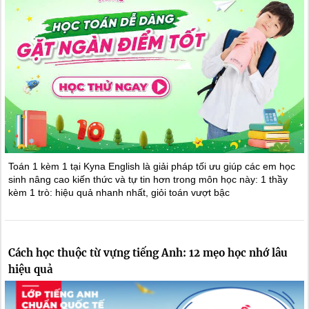
Toán 1 kèm 1 tại Kyna English là giải pháp tối ưu giúp các em học
sinh nâng cao kiến thức và tự tin hơn trong môn học này: 1 thầy
kèm 1 trò: hiệu quả nhanh nhất, giỏi toán vượt bậc
Cách học thuộc từ vựng tiếng Anh: 12 mẹo học nhớ lâu
hiệu quả