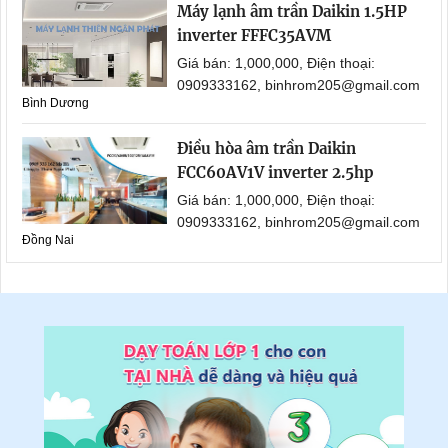
Máy lạnh âm trần Daikin 1.5HP
inverter FFFC35AVM
Giá bán: 1,000,000, Điện thoại:
0909333162, binhrom205@gmail.com
Bình Dương
Điều hòa âm trần Daikin
FCC60AV1V inverter 2.5hp
Giá bán: 1,000,000, Điện thoại:
0909333162, binhrom205@gmail.com
Đồng Nai