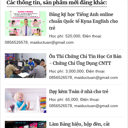
Các thông tin, sản phẩm mới đăng khác:
Đăng ký học Tiếng Anh online
chuẩn Quốc tế Kyna English cho
trẻ
Học phí: 520,000, Điện thoại:
0856526578, maiductuan@gmail.com
Ôn Thi Chứng Chỉ Tin Học Cơ Bản
- Chứng Chỉ Ứng Dụng CNTT
Học phí: 3,000,000, Điện thoại:
0856526578, maiductuan@gmail.com
Dạy kèm Toán ở nhà cho trẻ
Học phí: 65,000, Điện thoại:
0856526578, maiductuan@gmail.com
Làm Bảng hiệu, hộp đèn, cắt