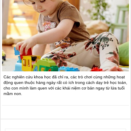
Các nghiên cứu khoa học đã chỉ ra, các trò chơi cùng những hoạt
động quen thuộc hàng ngày rất có ích trong cách dạy trẻ học toán,
cho con mình làm quen với các khái niệm cơ bản ngay từ lứa tuổi
mầm non.