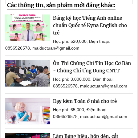
Các thông tin, sản phẩm mới đăng khác:
Đăng ký học Tiếng Anh online
chuẩn Quốc tế Kyna English cho
trẻ
Học phí: 520,000, Điện thoại:
0856526578, maiductuan@gmail.com
Ôn Thi Chứng Chỉ Tin Học Cơ Bản
- Chứng Chỉ Ứng Dụng CNTT
Học phí: 3,000,000, Điện thoại:
0856526578, maiductuan@gmail.com
Dạy kèm Toán ở nhà cho trẻ
Học phí: 65,000, Điện thoại:
0856526578, maiductuan@gmail.com
Làm Bảng hiệu, hộp đèn, cắt