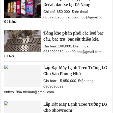
Decal, dán xe tại Đà Nẵng
Chi phí: 650,000, Điện thoại:
0857268285, dangtaidn68@gmail.com
Đà Nẵng
Tổng kho phân phối các loại bạc
cầu, bạc trụ, bạc sắt thiêu kết.
Giá bán: 100,000, Điện thoại:
0982209282, anh09.ant@gmail.com
Hà Nội
Lắp Đặt Máy Lạnh Treo Tường LG
Cho Văn Phòng Nhỏ
Giá bán: 15,950,000, Điện thoại:
0909090622,
tinhvo1984.trieuan@gmail.com
Lắp Đặt Máy Lạnh Treo Tường LG
Cho Showroom