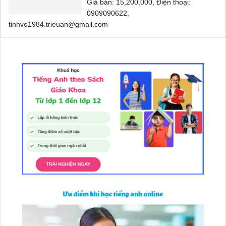
Giá bán: 15,200,000, Điện thoại:
0909090622,
tinhvo1984.trieuan@gmail.com