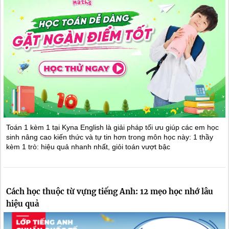
Toán 1 kèm 1 tại Kyna English là giải pháp tối ưu giúp các em học
sinh nâng cao kiến thức và tự tin hơn trong môn học này: 1 thầy
kèm 1 trò: hiệu quả nhanh nhất, giỏi toán vượt bậc
Cách học thuộc từ vựng tiếng Anh: 12 mẹo học nhớ lâu
hiệu quả