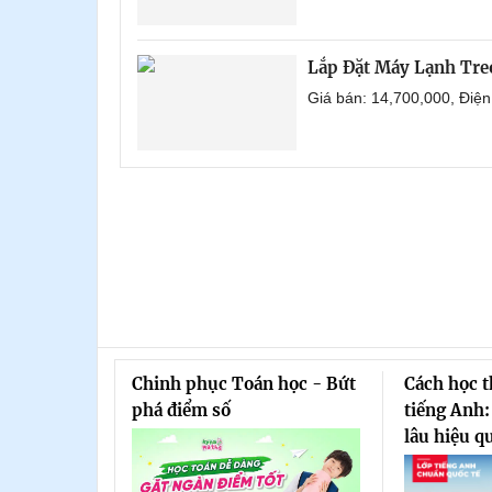
Lắp Đặt Máy Lạnh Tr
Giá bán: 14,700,000, Điệ
Chinh phục Toán học - Bứt
Cách học 
phá điểm số
tiếng Anh:
lâu hiệu q