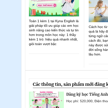
Toán 1 kèm 1 tại Kyna English là
giải pháp tối ưu giúp các em học
Cách học từ
sinh nâng cao kiến thức và tự tin
quả là hãy đ
hơn trong môn học này: 1 thầy
từng ngữ cản
kèm 1 trò: hiệu quả nhanh nhất,
cách đó, bạn
giỏi toán vượt bậc
này được sử
đời sống hà
lâu hơn.
Các thông tin, sản phẩm mới đăng 
Đăng ký học Tiếng Anh 
Học phí: 520,000, Điện th