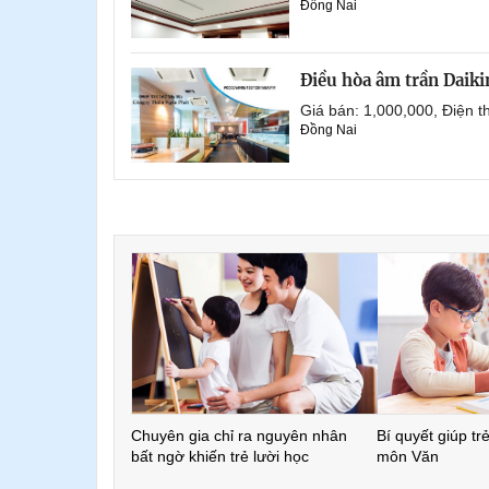
Đồng Nai
Điều hòa âm trần Daik
Giá bán: 1,000,000, Điện
Đồng Nai
Chuyên gia chỉ ra nguyên nhân
Bí quyết giúp tr
bất ngờ khiến trẻ lười học
môn Văn