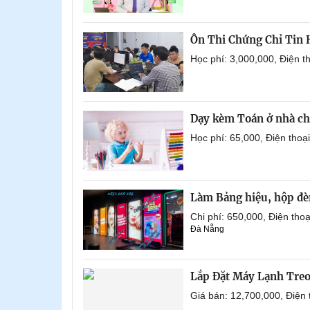
Ôn Thi Chứng Chỉ Tin
Học phí: 3,000,000, Điện 
Dạy kèm Toán ở nhà ch
Học phí: 65,000, Điện tho
Làm Bảng hiệu, hộp đèn
Chi phí: 650,000, Điện th
Đà Nẵng
Lắp Đặt Máy Lạnh Tre
Giá bán: 12,700,000, Điện