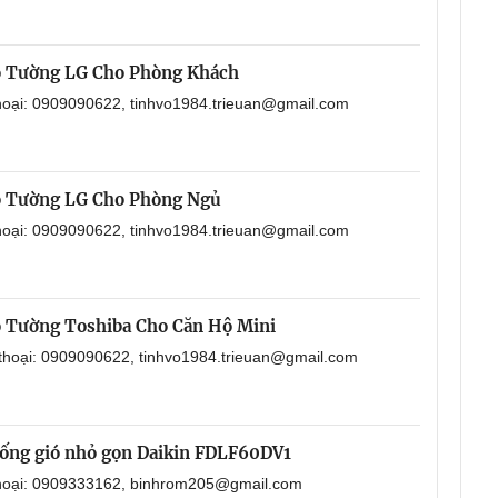
o Tường LG Cho Phòng Khách
thoại: 0909090622, tinhvo1984.trieuan@gmail.com
o Tường LG Cho Phòng Ngủ
thoại: 0909090622, tinhvo1984.trieuan@gmail.com
 Tường Toshiba Cho Căn Hộ Mini
 thoại: 0909090622, tinhvo1984.trieuan@gmail.com
i ống gió nhỏ gọn Daikin FDLF60DV1
 thoại: 0909333162, binhrom205@gmail.com