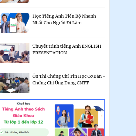
Học Tiếng Anh Tiến Bộ Nhanh
Nhất Cho Người Đi Làm
Thuyết trình tiếng Anh ENGLISH
PRESENTATION
Ôn Thi Chứng Chỉ Tin Học Cơ Bản -
Chứng Chỉ Ứng Dụng CNTT