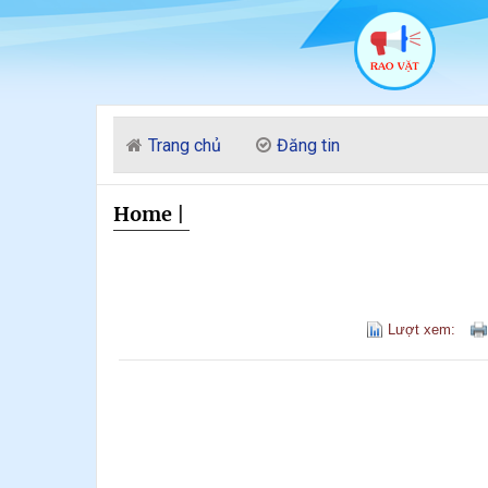
Trang chủ
Đăng tin
Home
|
Lượt xem: