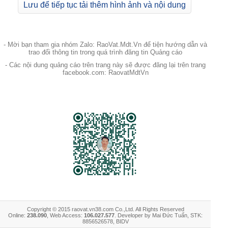
Lưu để tiếp tục tải thêm hình ảnh và nội dung
- Mời bạn tham gia nhóm Zalo: RaoVat.Mdt.Vn để tiện hướng dẫn và
trao đổi thông tin trong quá trình đăng tin Quảng cáo
- Các nội dung quảng cáo trên trang này sẽ được đăng lại trên trang
facebook.com: RaovatMdtVn
Copyright © 2015 raovat.vn38.com Co.,Ltd. All Rights Reserved
Online:
238.090
, Web Access:
106.027.577
. Developer by Mai Đức Tuấn, STK:
8856526578, BIDV