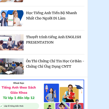
Học Tiếng Anh Tiến Bộ Nhanh
Nhất Cho Người Đi Làm
Thuyết trình tiếng Anh ENGLISH
PRESENTATION
Ôn Thi Chứng Chỉ Tin Học Cơ Bản -
Chứng Chỉ Ứng Dụng CNTT