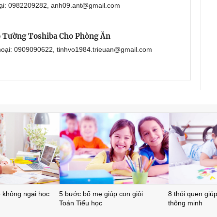
oại: 0982209282, anh09.ant@gmail.com
o Tường Toshiba Cho Phòng Ăn
thoại: 0909090622, tinhvo1984.trieuan@gmail.com
ẻ không ngại học
5 bước bố mẹ giúp con giỏi
8 thói quen giúp 
Toán Tiểu học
thông minh