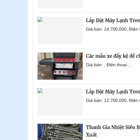
Lắp Đặt Máy Lạnh Tre
Giá bán: 14,700,000, Điện
Các mẫu xe đẩy kệ để 
Giá bán: , Điện thoại: ,
Lắp Đặt Máy Lạnh Tre
Giá bán: 12,700,000, Điện
Thanh Gia Nhiệt Siêu 
Xuất