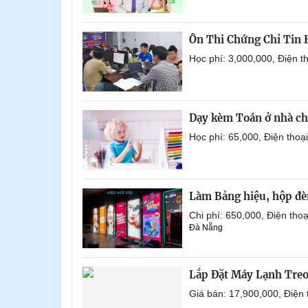
Ôn Thi Chứng Chỉ Tin
Học phí: 3,000,000, Điện 
Dạy kèm Toán ở nhà ch
Học phí: 65,000, Điện tho
Làm Bảng hiệu, hộp đèn
Chi phí: 650,000, Điện th
Đà Nẵng
Lắp Đặt Máy Lạnh Tre
Giá bán: 17,900,000, Điện