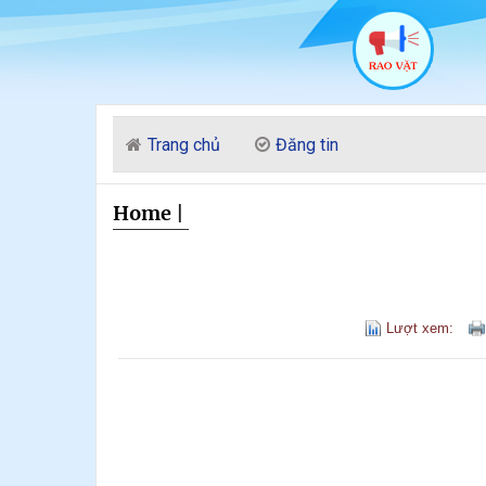
Trang chủ
Đăng tin
Home
|
Lượt xem: