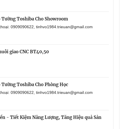
o Tường Toshiba Cho Showroom
 thoại: 0909090622, tinhvo1984.trieuan@gmail.com
chuôi giao CNC BT40,50
o Tường Toshiba Cho Phòng Học
 thoại: 0909090622, tinhvo1984.trieuan@gmail.com
Bền - Tiết Kiệm Năng Lượng, Tăng Hiệu quả Sản