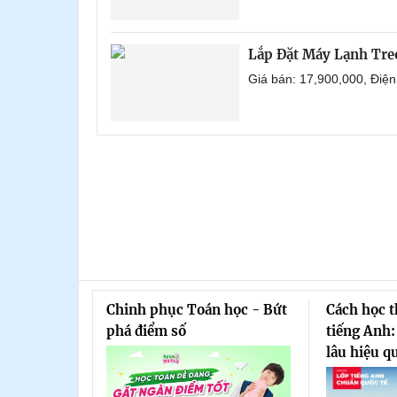
Lắp Đặt Máy Lạnh Tre
Giá bán: 17,900,000, Điệ
Chinh phục Toán học - Bứt
Cách học 
phá điểm số
tiếng Anh:
lâu hiệu q