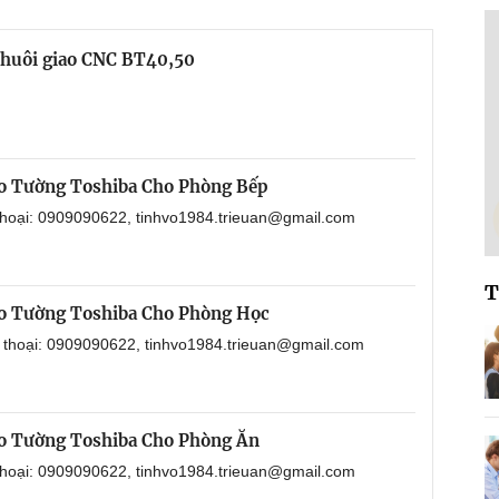
chuôi giao CNC BT40,50
o Tường Toshiba Cho Phòng Bếp
 thoại: 0909090622, tinhvo1984.trieuan@gmail.com
T
o Tường Toshiba Cho Phòng Học
n thoại: 0909090622, tinhvo1984.trieuan@gmail.com
o Tường Toshiba Cho Phòng Ăn
 thoại: 0909090622, tinhvo1984.trieuan@gmail.com