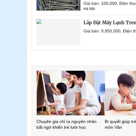
Giá bán: 100,000, Điện th
Hà Nội
Lắp Đặt Máy Lạnh Tre
Giá bán: 9,850,000, Điện 
Chuyên gia chỉ ra nguyên nhân
Bí quyết giúp tr
bất ngờ khiến trẻ lười học
môn Văn