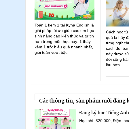
Toán 1 kèm 1 tại Kyna English là
giải pháp tối ưu giúp các em học
Cách học từ
sinh nâng cao kiến thức và tự tin
quả là hãy đ
hơn trong môn học này: 1 thầy
từng ngữ cản
kèm 1 trò: hiệu quả nhanh nhất,
cách đó, bạn
giỏi toán vượt bậc
này được sử
đời sống hà
lâu hơn.
Các thông tin, sản phẩm mới đăng 
Đăng ký học Tiếng Anh 
Học phí: 520,000, Điện th