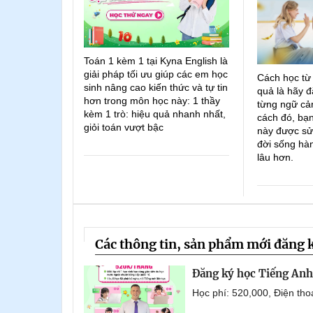
Toán 1 kèm 1 tại Kyna English là
giải pháp tối ưu giúp các em học
Cách học từ
sinh nâng cao kiến thức và tự tin
quả là hãy đ
hơn trong môn học này: 1 thầy
từng ngữ cản
kèm 1 trò: hiệu quả nhanh nhất,
cách đó, bạn
giỏi toán vượt bậc
này được sử
đời sống hà
lâu hơn.
Các thông tin, sản phẩm mới đăng 
Đăng ký học Tiếng Anh 
Học phí: 520,000, Điện th