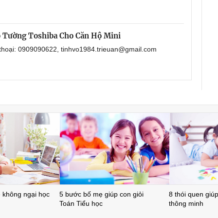
 Tường Toshiba Cho Căn Hộ Mini
 thoại: 0909090622, tinhvo1984.trieuan@gmail.com
ẻ không ngại học
5 bước bố mẹ giúp con giỏi
8 thói quen giúp 
Toán Tiểu học
thông minh