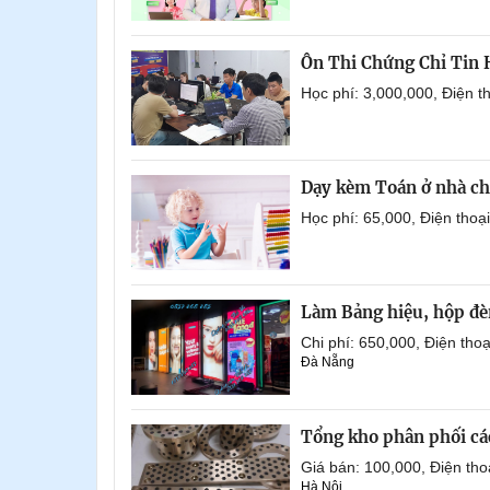
Ôn Thi Chứng Chỉ Tin
Học phí: 3,000,000, Điện 
Dạy kèm Toán ở nhà ch
Học phí: 65,000, Điện tho
Làm Bảng hiệu, hộp đèn
Chi phí: 650,000, Điện th
Đà Nẵng
Tổng kho phân phối các 
Giá bán: 100,000, Điện th
Hà Nội