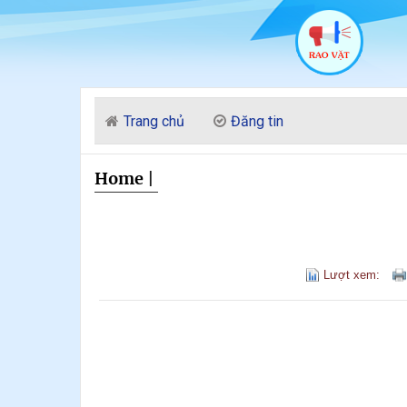
Trang chủ
Đăng tin
Home
|
Lượt xem: