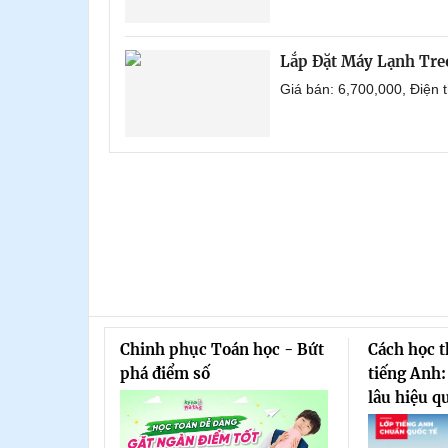
Lắp Đặt Máy Lạnh Tr
Giá bán: 6,700,000, Điện
Chinh phục Toán học - Bứt
Cách học 
phá điểm số
tiếng Anh:
lâu hiệu q