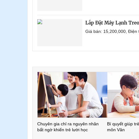
Lắp Đặt Máy Lạnh Treo
Giá bán: 15,200,000, Điện
Chuyên gia chỉ ra nguyên nhân
Bí quyết giúp tr
bất ngờ khiến trẻ lười học
môn Văn