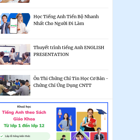
Học Tiếng Anh Tiến Bộ Nhanh
Nhất Cho Người Đi Làm
Thuyết trình tiếng Anh ENGLISH
PRESENTATION
Ôn Thi Chứng Chỉ Tin Học Cơ Bản -
Chứng Chỉ Ứng Dụng CNTT