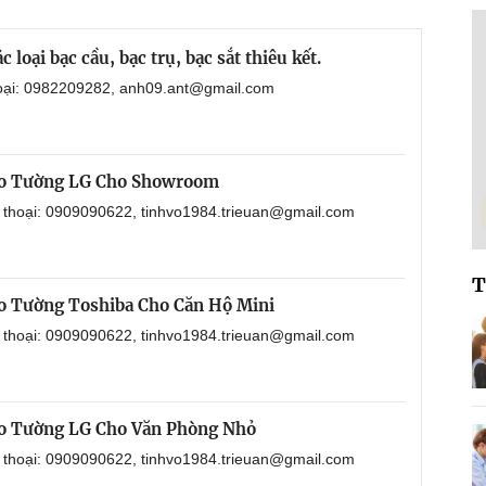
loại bạc cầu, bạc trụ, bạc sắt thiêu kết.
hoại: 0982209282, anh09.ant@gmail.com
eo Tường LG Cho Showroom
n thoại: 0909090622, tinhvo1984.trieuan@gmail.com
T
o Tường Toshiba Cho Căn Hộ Mini
n thoại: 0909090622, tinhvo1984.trieuan@gmail.com
o Tường LG Cho Văn Phòng Nhỏ
n thoại: 0909090622, tinhvo1984.trieuan@gmail.com