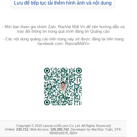
Lưu để tiếp tục tải thêm hình ảnh và nội dung
- Mời bạn tham gia nhóm Zalo: RaoVat.Mdt.Vn để tiện hướng dẫn và
trao đổi thông tin trong quá trình đăng tin Quảng cáo
- Các nội dung quảng cáo trên trang này sẽ được đăng lại trên trang
facebook.com: RaovatMdtVn
Copyright © 2015 raovat.vn38.com Co.,Ltd. All Rights Reserved
Online:
230.713
, Web Access:
105.305.742
. Developer by Mai Đức Tuấn, STK:
8856526578, BIDV