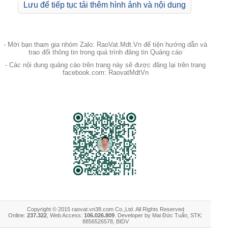
Lưu để tiếp tục tải thêm hình ảnh và nội dung
- Mời bạn tham gia nhóm Zalo: RaoVat.Mdt.Vn để tiện hướng dẫn và
trao đổi thông tin trong quá trình đăng tin Quảng cáo
- Các nội dung quảng cáo trên trang này sẽ được đăng lại trên trang
facebook.com: RaovatMdtVn
Copyright © 2015 raovat.vn38.com Co.,Ltd. All Rights Reserved
Online:
237.322
, Web Access:
106.026.809
. Developer by Mai Đức Tuấn, STK:
8856526578, BIDV