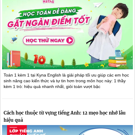
Toán 1 kèm 1 tại Kyna English là giải pháp tối ưu giúp các em học
sinh nâng cao kiến thức và tự tin hơn trong môn học này: 1 thầy
kèm 1 trò: hiệu quả nhanh nhất, giỏi toán vượt bậc
Cách học thuộc từ vựng tiếng Anh: 12 mẹo học nhớ lâu
hiệu quả