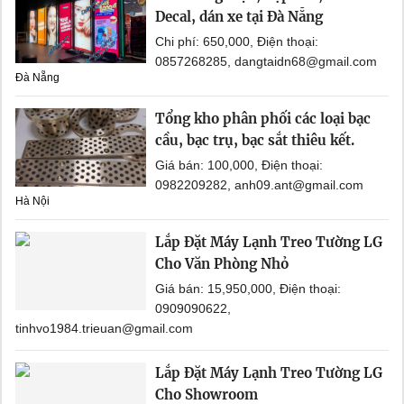
Decal, dán xe tại Đà Nẵng
Chi phí: 650,000, Điện thoại:
0857268285, dangtaidn68@gmail.com
Đà Nẵng
Tổng kho phân phối các loại bạc
cầu, bạc trụ, bạc sắt thiêu kết.
Giá bán: 100,000, Điện thoại:
0982209282, anh09.ant@gmail.com
Hà Nội
Lắp Đặt Máy Lạnh Treo Tường LG
Cho Văn Phòng Nhỏ
Giá bán: 15,950,000, Điện thoại:
0909090622,
tinhvo1984.trieuan@gmail.com
Lắp Đặt Máy Lạnh Treo Tường LG
Cho Showroom