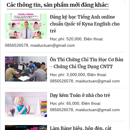
Các thông tin, sản phẩm mới đăng khác:
Đăng ký học Tiếng Anh online
chuẩn Quốc tế Kyna English cho
trẻ
Học phí: 520,000, Điện thoại:
0856526578, maiductuan@gmail.com
Ôn Thi Chứng Chỉ Tin Học Cơ Bản
- Chứng Chỉ Ứng Dụng CNTT
Học phí: 3,000,000, Điện thoại:
0856526578, maiductuan@gmail.com
Dạy kèm Toán ở nhà cho trẻ
Học phí: 65,000, Điện thoại:
0856526578, maiductuan@gmail.com
Làm Bảng hiệu, hộp đèn, cắt