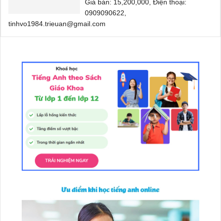
Giá bán: 15,200,000, Điện thoại:
0909090622,
tinhvo1984.trieuan@gmail.com