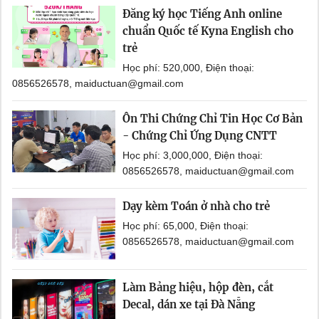
Đăng ký học Tiếng Anh online
chuẩn Quốc tế Kyna English cho
trẻ
Học phí: 520,000, Điện thoại:
0856526578, maiductuan@gmail.com
Ôn Thi Chứng Chỉ Tin Học Cơ Bản
- Chứng Chỉ Ứng Dụng CNTT
Học phí: 3,000,000, Điện thoại:
0856526578, maiductuan@gmail.com
Dạy kèm Toán ở nhà cho trẻ
Học phí: 65,000, Điện thoại:
0856526578, maiductuan@gmail.com
Làm Bảng hiệu, hộp đèn, cắt
Decal, dán xe tại Đà Nẵng