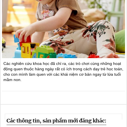
Các nghiên cứu khoa học đã chỉ ra, các trò chơi cùng những hoạt
động quen thuộc hàng ngày rất có ích trong cách dạy trẻ học toán,
cho con mình làm quen với các khái niệm cơ bản ngay từ lứa tuổi
mầm non.
Các thông tin, sản phẩm mới đăng khác: