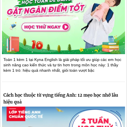
Toán 1 kèm 1 tại Kyna English là giải pháp tối ưu giúp các em học
sinh nâng cao kiến thức và tự tin hơn trong môn học này: 1 thầy
kèm 1 trò: hiệu quả nhanh nhất, giỏi toán vượt bậc
Cách học thuộc từ vựng tiếng Anh: 12 mẹo học nhớ lâu
hiệu quả