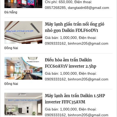
Chi phí: 650,000, Điện thoại:
0857268285, dangtaidn68@gmail.com
Đà Nẵng
Máy lạnh giấu trần nối ống gió
nhỏ gọn Daikin FDLF60DV1
Giá bán: 1,000,000, Điện thoại:
0909333162, binhrom205@gmail.com
Đồng Nai
Điều hòa âm trần Daikin
FCC60AV1V inverter 2.5hp
Giá bán: 1,000,000, Điện thoại:
0909333162, binhrom205@gmail.com
Đồng Nai
Máy lạnh âm trần Daikin 1.5HP
inverter FFFC35AVM
Giá bán: 1,000,000, Điện thoại:
0909333162, binhrom205@gmail.com