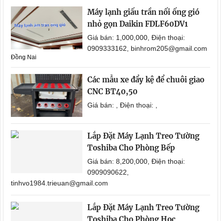
Máy lạnh giấu trần nối ống gió
nhỏ gọn Daikin FDLF60DV1
Giá bán: 1,000,000, Điện thoại:
0909333162, binhrom205@gmail.com
Đồng Nai
Các mẫu xe đẩy kệ để chuôi giao
CNC BT40,50
Giá bán: , Điện thoại: ,
Lắp Đặt Máy Lạnh Treo Tường
Toshiba Cho Phòng Bếp
Giá bán: 8,200,000, Điện thoại:
0909090622,
tinhvo1984.trieuan@gmail.com
Lắp Đặt Máy Lạnh Treo Tường
Toshiba Cho Phòng Học