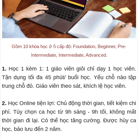
Gồm 10 khóa học ở 5 cấp độ: Foundation, Beginner, Pre-
Intermediate, Intermediate, Advanced.
1.
Học 1 kèm 1: 1 giáo viên giỏi chỉ dạy 1 học viên.
Tận dụng tối đa 45 phút/ buổi học. Yếu chỗ nào tập
trung chỗ đó. Giáo viên theo sát, khích lệ học viên.
2.
Học Online tiện lợi: Chủ động thời gian, tiết kiệm chi
phí. Tùy chọn ca học từ 9h sáng - 9h tối, không mất
thời gian đi lại. Có thể học tăng cường. Được hủy ca
học, bảo lưu đến 2 năm.