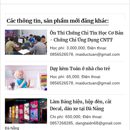
Các thông tin, sản phẩm mới đăng khác:
Ôn Thi Chứng Chỉ Tin Học Cơ Bản
- Chứng Chỉ Ứng Dụng CNTT
Học phí: 3,000,000, Điện thoại:
0856526578, maiductuan@gmail.com
Dạy kèm Toán ở nhà cho trẻ
Học phí: 65,000, Điện thoại:
0856526578, maiductuan@gmail.com
Làm Bảng hiệu, hộp đèn, cắt
Decal, dán xe tại Đà Nẵng
Chi phí: 650,000, Điện thoại:
0857268285, dangtaidn68@gmail.com
Đà Nẵng