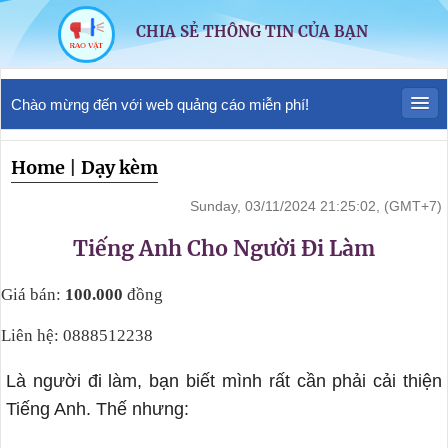
CHIA SẺ THÔNG TIN CỦA BẠN
Chào mừng đến với web quảng cáo miễn phí!
Home
|
Dạy kèm
Sunday, 03/11/2024 21:25:02, (GMT+7)
Tiếng Anh Cho Người Đi Làm
Giá bán:
100.000
đồng
Liên hệ: 0888512238
Là người đi làm, bạn biết mình rất cần phải cải thiện
Tiếng Anh. Thế nhưng: