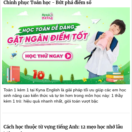
Chinh phục Toán học - Bứt phá điểm số
Toán 1 kèm 1 tại Kyna English là giải pháp tối ưu giúp các em học
sinh nâng cao kiến thức và tự tin hơn trong môn học này: 1 thầy
kèm 1 trò: hiệu quả nhanh nhất, giỏi toán vượt bậc
Cách học thuộc từ vựng tiếng Anh: 12 mẹo học nhớ lâu