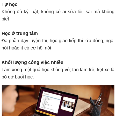
Tự học
Không đủ kỷ luật, không có ai sửa lỗi, sai mà không
biết
Học ở trung tâm
Đa phần dạy luyện thi, học giao tiếp thì lớp đông, ngại
nói hoặc ít có cơ hội nói
Khối lượng công việc nhiều
Làm xong mệt quá học không vô; tan làm trễ, kẹt xe là
bỏ dở buổi học.