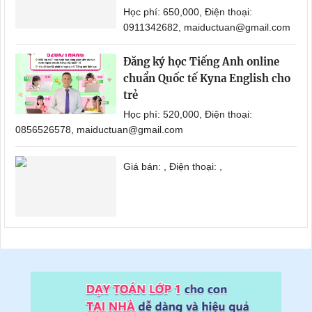
Học phí: 650,000, Điện thoại:
0911342682, maiductuan@gmail.com
Đăng ký học Tiếng Anh online
chuẩn Quốc tế Kyna English cho
trẻ
Học phí: 520,000, Điện thoại:
0856526578, maiductuan@gmail.com
Giá bán: , Điện thoại: ,