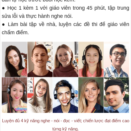
● Học 1 kèm 1 với giáo viên trong 45 phút, tập trung
sửa lỗi và thực hành nghe nói.
● Làm bài tập về nhà, luyện các đề thi để giáo viên
chấm điểm.
Luyện đủ 4 kỹ năng nghe - nói - đọc - viết; chiến lược đạt điểm cao
từng kỹ năng.