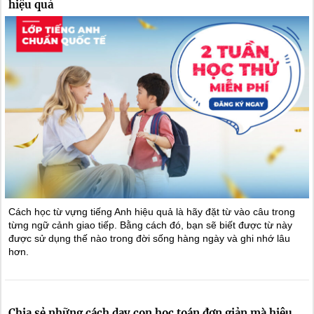
hiệu quả
Cách học từ vựng tiếng Anh hiệu quả là hãy đặt từ vào câu trong
từng ngữ cảnh giao tiếp. Bằng cách đó, bạn sẽ biết được từ này
được sử dụng thế nào trong đời sống hàng ngày và ghi nhớ lâu
hơn.
Chia sẻ những cách dạy con học toán đơn giản mà hiệu