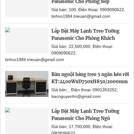
Panasonic Cho Phòng Bếp
Giá bán: 100, Điện thoại: 0909090622,
tinhvo1984.trieuan@gmail.com
Lắp Đặt Máy Lạnh Treo Tường
Panasonic Cho Phòng Khách
Giá bán: 22,500,000, Điện thoại:
0909090622,
tinhvo1984.trieuan@gmail.com
Bàn nguội bảng treo 5 ngăn kéo rời
KT:2400WxD750xH850/2000mm
Giá bán: , Điện thoại: 0901353252,
bacnguyenhn@gmail.com
Lắp Đặt Máy Lạnh Treo Tường
Panasonic Cho Phòng Ngủ
Giá bán: 17,700,000, Điện thoại:
0909090622,