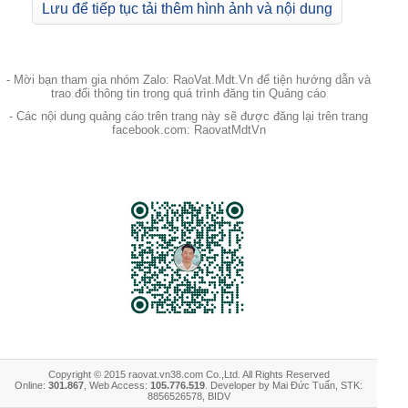
Lưu để tiếp tục tải thêm hình ảnh và nội dung
- Mời bạn tham gia nhóm Zalo: RaoVat.Mdt.Vn để tiện hướng dẫn và
trao đổi thông tin trong quá trình đăng tin Quảng cáo
- Các nội dung quảng cáo trên trang này sẽ được đăng lại trên trang
facebook.com: RaovatMdtVn
Copyright © 2015 raovat.vn38.com Co.,Ltd. All Rights Reserved
Online:
301.867
, Web Access:
105.776.519
. Developer by Mai Đức Tuấn, STK:
8856526578, BIDV