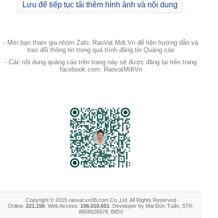
Lưu để tiếp tục tải thêm hình ảnh và nội dung
- Mời bạn tham gia nhóm Zalo: RaoVat.Mdt.Vn để tiện hướng dẫn và
trao đổi thông tin trong quá trình đăng tin Quảng cáo
- Các nội dung quảng cáo trên trang này sẽ được đăng lại trên trang
facebook.com: RaovatMdtVn
Copyright © 2015 raovat.vn38.com Co.,Ltd. All Rights Reserved
Online:
221.156
, Web Access:
106.010.651
. Developer by Mai Đức Tuấn, STK:
8856526578, BIDV