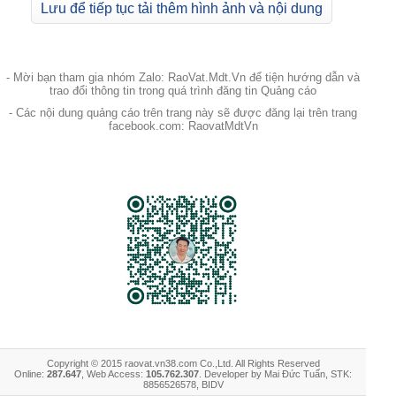
Lưu để tiếp tục tải thêm hình ảnh và nội dung
- Mời bạn tham gia nhóm Zalo: RaoVat.Mdt.Vn để tiện hướng dẫn và
trao đổi thông tin trong quá trình đăng tin Quảng cáo
- Các nội dung quảng cáo trên trang này sẽ được đăng lại trên trang
facebook.com: RaovatMdtVn
Copyright © 2015 raovat.vn38.com Co.,Ltd. All Rights Reserved
Online:
287.647
, Web Access:
105.762.307
. Developer by Mai Đức Tuấn, STK:
8856526578, BIDV