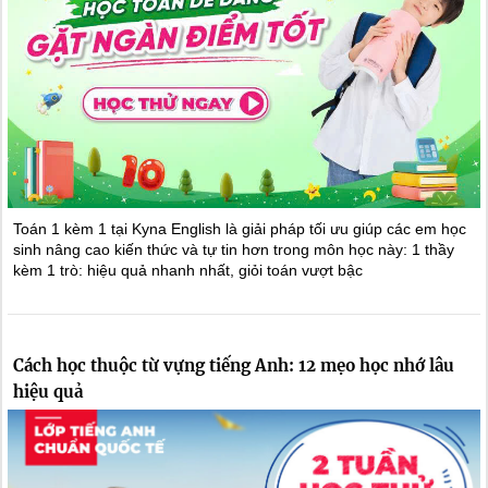
Toán 1 kèm 1 tại Kyna English là giải pháp tối ưu giúp các em học
sinh nâng cao kiến thức và tự tin hơn trong môn học này: 1 thầy
kèm 1 trò: hiệu quả nhanh nhất, giỏi toán vượt bậc
Cách học thuộc từ vựng tiếng Anh: 12 mẹo học nhớ lâu
hiệu quả