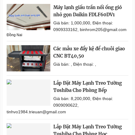
Máy lạnh giấu trần nối ống gió
nhỏ gọn Daikin FDLF60DV1
Giá bán: 1,000,000, Điện thoại:
0909333162, binhrom205@gmail.com
Đồng Nai
Các mẫu xe đẩy kệ để chuôi giao
CNC BT40,50
Giá bán: , Điện thoại: ,
Lắp Đặt Máy Lạnh Treo Tường
Toshiba Cho Phòng Bếp
Giá bán: 8,200,000, Điện thoại:
0909090622,
tinhvo1984.trieuan@gmail.com
Lắp Đặt Máy Lạnh Treo Tường
Toshiba Cho Phòng Học