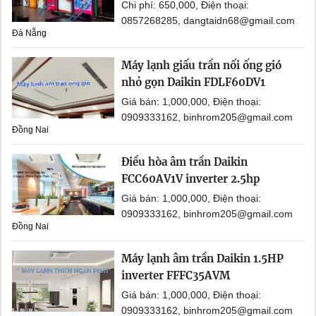
Chi phí: 650,000, Điện thoại:
0857268285, dangtaidn68@gmail.com
Đà Nẵng
Máy lạnh giấu trần nối ống gió
nhỏ gọn Daikin FDLF60DV1
Giá bán: 1,000,000, Điện thoại:
0909333162, binhrom205@gmail.com
Đồng Nai
Điều hòa âm trần Daikin
FCC60AV1V inverter 2.5hp
Giá bán: 1,000,000, Điện thoại:
0909333162, binhrom205@gmail.com
Đồng Nai
Máy lạnh âm trần Daikin 1.5HP
inverter FFFC35AVM
Giá bán: 1,000,000, Điện thoại:
0909333162, binhrom205@gmail.com