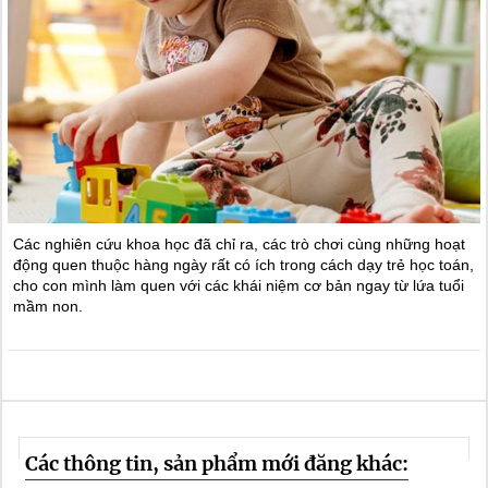
Các nghiên cứu khoa học đã chỉ ra, các trò chơi cùng những hoạt
động quen thuộc hàng ngày rất có ích trong cách dạy trẻ học toán,
cho con mình làm quen với các khái niệm cơ bản ngay từ lứa tuổi
mầm non.
Các thông tin, sản phẩm mới đăng khác: