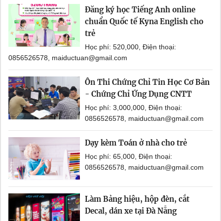
Đăng ký học Tiếng Anh online
chuẩn Quốc tế Kyna English cho
trẻ
Học phí: 520,000, Điện thoại:
0856526578, maiductuan@gmail.com
Ôn Thi Chứng Chỉ Tin Học Cơ Bản
- Chứng Chỉ Ứng Dụng CNTT
Học phí: 3,000,000, Điện thoại:
0856526578, maiductuan@gmail.com
Dạy kèm Toán ở nhà cho trẻ
Học phí: 65,000, Điện thoại:
0856526578, maiductuan@gmail.com
Làm Bảng hiệu, hộp đèn, cắt
Decal, dán xe tại Đà Nẵng