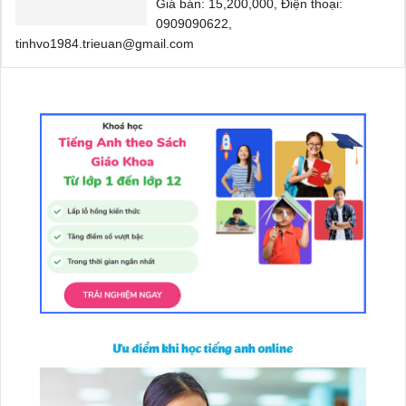
Giá bán: 15,200,000, Điện thoại:
0909090622,
tinhvo1984.trieuan@gmail.com