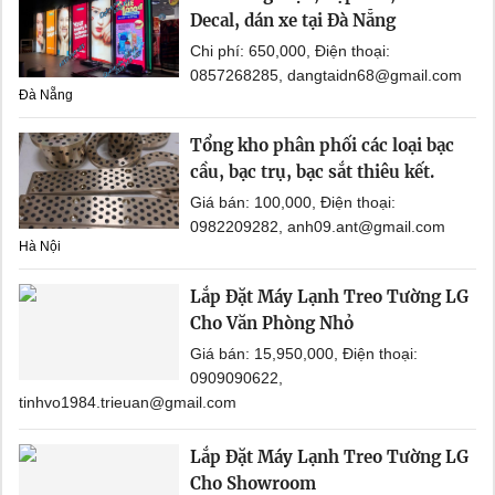
Decal, dán xe tại Đà Nẵng
Chi phí: 650,000, Điện thoại:
0857268285, dangtaidn68@gmail.com
Đà Nẵng
Tổng kho phân phối các loại bạc
cầu, bạc trụ, bạc sắt thiêu kết.
Giá bán: 100,000, Điện thoại:
0982209282, anh09.ant@gmail.com
Hà Nội
Lắp Đặt Máy Lạnh Treo Tường LG
Cho Văn Phòng Nhỏ
Giá bán: 15,950,000, Điện thoại:
0909090622,
tinhvo1984.trieuan@gmail.com
Lắp Đặt Máy Lạnh Treo Tường LG
Cho Showroom