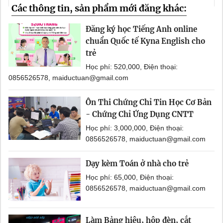
Các thông tin, sản phẩm mới đăng khác:
Đăng ký học Tiếng Anh online
chuẩn Quốc tế Kyna English cho
trẻ
Học phí: 520,000, Điện thoại:
0856526578, maiductuan@gmail.com
Ôn Thi Chứng Chỉ Tin Học Cơ Bản
- Chứng Chỉ Ứng Dụng CNTT
Học phí: 3,000,000, Điện thoại:
0856526578, maiductuan@gmail.com
Dạy kèm Toán ở nhà cho trẻ
Học phí: 65,000, Điện thoại:
0856526578, maiductuan@gmail.com
Làm Bảng hiệu, hộp đèn, cắt