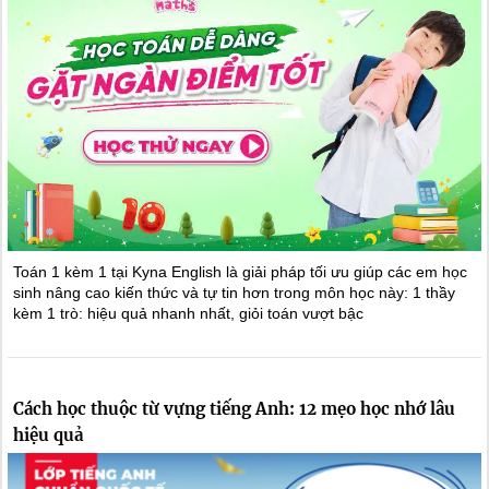
Toán 1 kèm 1 tại Kyna English là giải pháp tối ưu giúp các em học
sinh nâng cao kiến thức và tự tin hơn trong môn học này: 1 thầy
kèm 1 trò: hiệu quả nhanh nhất, giỏi toán vượt bậc
Cách học thuộc từ vựng tiếng Anh: 12 mẹo học nhớ lâu
hiệu quả