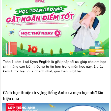
Toán 1 kèm 1 tại Kyna English là giải pháp tối ưu giúp các em học
sinh nâng cao kiến thức và tự tin hơn trong môn học này: 1 thầy
kèm 1 trò: hiệu quả nhanh nhất, giỏi toán vượt bậc
Cách học thuộc từ vựng tiếng Anh: 12 mẹo học nhớ lâu
hiệu quả