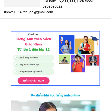
Giá bán: 15,200,000, Điện thoại:
0909090622,
tinhvo1984.trieuan@gmail.com