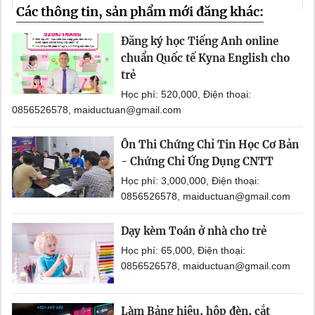
Các thông tin, sản phẩm mới đăng khác:
Đăng ký học Tiếng Anh online
chuẩn Quốc tế Kyna English cho
trẻ
Học phí: 520,000, Điện thoại:
0856526578, maiductuan@gmail.com
Ôn Thi Chứng Chỉ Tin Học Cơ Bản
- Chứng Chỉ Ứng Dụng CNTT
Học phí: 3,000,000, Điện thoại:
0856526578, maiductuan@gmail.com
Dạy kèm Toán ở nhà cho trẻ
Học phí: 65,000, Điện thoại:
0856526578, maiductuan@gmail.com
Làm Bảng hiệu, hộp đèn, cắt