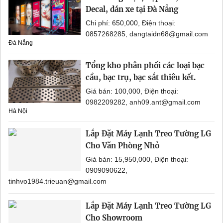
Decal, dán xe tại Đà Nẵng
Chi phí: 650,000, Điện thoại:
0857268285, dangtaidn68@gmail.com
Đà Nẵng
Tổng kho phân phối các loại bạc
cầu, bạc trụ, bạc sắt thiêu kết.
Giá bán: 100,000, Điện thoại:
0982209282, anh09.ant@gmail.com
Hà Nội
Lắp Đặt Máy Lạnh Treo Tường LG
Cho Văn Phòng Nhỏ
Giá bán: 15,950,000, Điện thoại:
0909090622,
tinhvo1984.trieuan@gmail.com
Lắp Đặt Máy Lạnh Treo Tường LG
Cho Showroom