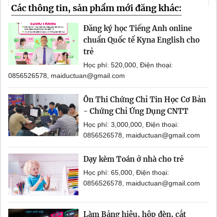
Các thông tin, sản phẩm mới đăng khác:
Đăng ký học Tiếng Anh online
chuẩn Quốc tế Kyna English cho
trẻ
Học phí: 520,000, Điện thoại:
0856526578, maiductuan@gmail.com
Ôn Thi Chứng Chỉ Tin Học Cơ Bản
- Chứng Chỉ Ứng Dụng CNTT
Học phí: 3,000,000, Điện thoại:
0856526578, maiductuan@gmail.com
Dạy kèm Toán ở nhà cho trẻ
Học phí: 65,000, Điện thoại:
0856526578, maiductuan@gmail.com
Làm Bảng hiệu, hộp đèn, cắt