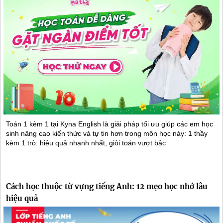
Toán 1 kèm 1 tại Kyna English là giải pháp tối ưu giúp các em học
sinh nâng cao kiến thức và tự tin hơn trong môn học này: 1 thầy
kèm 1 trò: hiệu quả nhanh nhất, giỏi toán vượt bậc
Cách học thuộc từ vựng tiếng Anh: 12 mẹo học nhớ lâu
hiệu quả