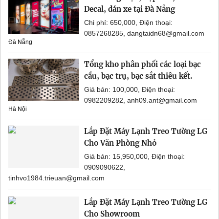
Decal, dán xe tại Đà Nẵng
Chi phí: 650,000, Điện thoại:
0857268285, dangtaidn68@gmail.com
Đà Nẵng
Tổng kho phân phối các loại bạc
cầu, bạc trụ, bạc sắt thiêu kết.
Giá bán: 100,000, Điện thoại:
0982209282, anh09.ant@gmail.com
Hà Nội
Lắp Đặt Máy Lạnh Treo Tường LG
Cho Văn Phòng Nhỏ
Giá bán: 15,950,000, Điện thoại:
0909090622,
tinhvo1984.trieuan@gmail.com
Lắp Đặt Máy Lạnh Treo Tường LG
Cho Showroom