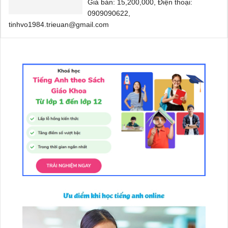
Giá bán: 15,200,000, Điện thoại:
0909090622,
tinhvo1984.trieuan@gmail.com