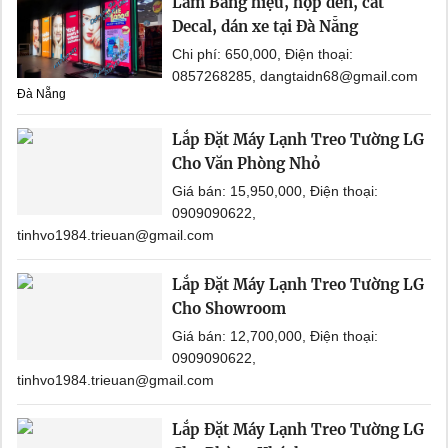
Làm Bảng hiệu, hộp đèn, cắt
Decal, dán xe tại Đà Nẵng
Chi phí: 650,000, Điện thoại:
0857268285, dangtaidn68@gmail.com
Đà Nẵng
Lắp Đặt Máy Lạnh Treo Tường LG
Cho Văn Phòng Nhỏ
Giá bán: 15,950,000, Điện thoại:
0909090622,
tinhvo1984.trieuan@gmail.com
Lắp Đặt Máy Lạnh Treo Tường LG
Cho Showroom
Giá bán: 12,700,000, Điện thoại:
0909090622,
tinhvo1984.trieuan@gmail.com
Lắp Đặt Máy Lạnh Treo Tường LG