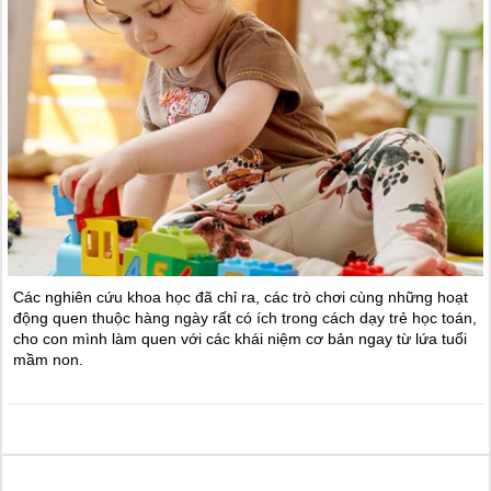
Các nghiên cứu khoa học đã chỉ ra, các trò chơi cùng những hoạt
động quen thuộc hàng ngày rất có ích trong cách dạy trẻ học toán,
cho con mình làm quen với các khái niệm cơ bản ngay từ lứa tuổi
mầm non.