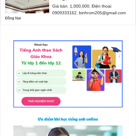
Giá bán: 1,000,000, Điện thoại:
0909333162, binhrom205@gmail.com
Đồng Nai