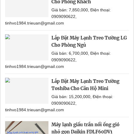
Cho Phòng Khách
Giá bán: 7,850,000, Điện thoại:
0909090622,
tinhvo1984.trieuan@gmail.com
Lắp Đặt Máy Lạnh Treo Tường LG
Cho Phòng Ngủ
Giá bán: 6,700,000, Điện thoại:
0909090622,
tinhvo1984.trieuan@gmail.com
Lắp Đặt Máy Lạnh Treo Tường
Toshiba Cho Căn Hộ Mini
Giá bán: 15,200,000, Điện thoại:
0909090622,
tinhvo1984.trieuan@gmail.com
Máy lạnh giấu trần nối ống gió
nhỏ gọn Daikin FDLF60DV1