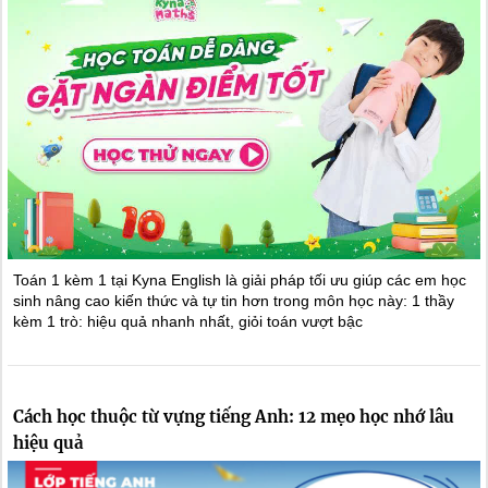
Toán 1 kèm 1 tại Kyna English là giải pháp tối ưu giúp các em học
sinh nâng cao kiến thức và tự tin hơn trong môn học này: 1 thầy
kèm 1 trò: hiệu quả nhanh nhất, giỏi toán vượt bậc
Cách học thuộc từ vựng tiếng Anh: 12 mẹo học nhớ lâu
hiệu quả