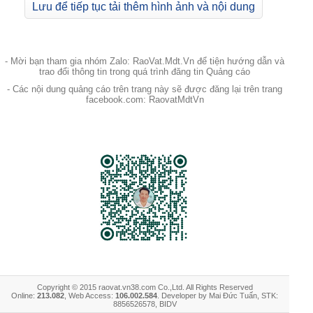
Lưu để tiếp tục tải thêm hình ảnh và nội dung
- Mời bạn tham gia nhóm Zalo: RaoVat.Mdt.Vn để tiện hướng dẫn và
trao đổi thông tin trong quá trình đăng tin Quảng cáo
- Các nội dung quảng cáo trên trang này sẽ được đăng lại trên trang
facebook.com: RaovatMdtVn
Copyright © 2015 raovat.vn38.com Co.,Ltd. All Rights Reserved
Online:
213.082
, Web Access:
106.002.584
. Developer by Mai Đức Tuấn, STK:
8856526578, BIDV