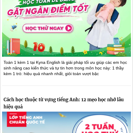
Toán 1 kèm 1 tại Kyna English là giải pháp tối ưu giúp các em học
sinh nâng cao kiến thức và tự tin hơn trong môn học này: 1 thầy
kèm 1 trò: hiệu quả nhanh nhất, giỏi toán vượt bậc
Cách học thuộc từ vựng tiếng Anh: 12 mẹo học nhớ lâu
hiệu quả