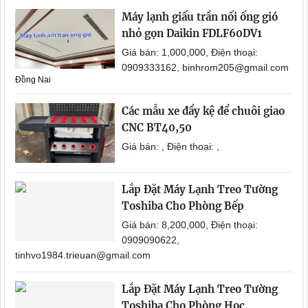
Máy lạnh giấu trần nối ống gió
nhỏ gọn Daikin FDLF60DV1
Giá bán: 1,000,000, Điện thoại:
0909333162, binhrom205@gmail.com
Đồng Nai
Các mẫu xe đẩy kệ để chuôi giao
CNC BT40,50
Giá bán: , Điện thoại: ,
Lắp Đặt Máy Lạnh Treo Tường
Toshiba Cho Phòng Bếp
Giá bán: 8,200,000, Điện thoại:
0909090622,
tinhvo1984.trieuan@gmail.com
Lắp Đặt Máy Lạnh Treo Tường
Toshiba Cho Phòng Học