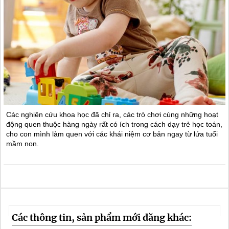
Các nghiên cứu khoa học đã chỉ ra, các trò chơi cùng những hoạt
động quen thuộc hàng ngày rất có ích trong cách dạy trẻ học toán,
cho con mình làm quen với các khái niệm cơ bản ngay từ lứa tuổi
mầm non.
Các thông tin, sản phẩm mới đăng khác: