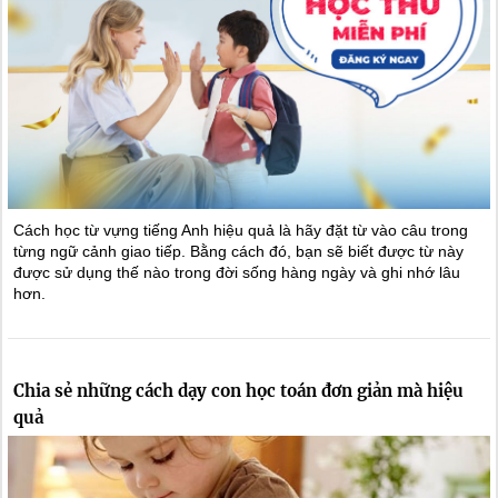
Cách học từ vựng tiếng Anh hiệu quả là hãy đặt từ vào câu trong
từng ngữ cảnh giao tiếp. Bằng cách đó, bạn sẽ biết được từ này
được sử dụng thế nào trong đời sống hàng ngày và ghi nhớ lâu
hơn.
Chia sẻ những cách dạy con học toán đơn giản mà hiệu
quả