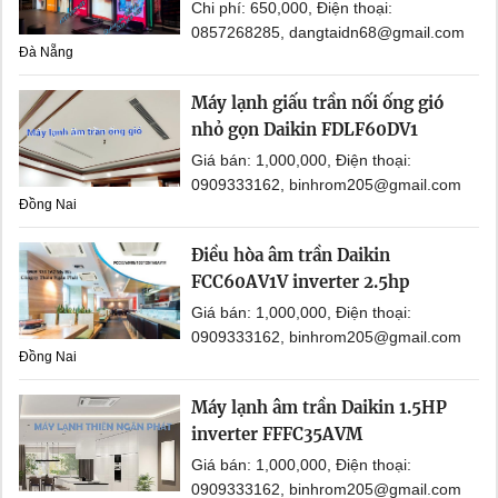
Chi phí: 650,000, Điện thoại:
0857268285, dangtaidn68@gmail.com
Đà Nẵng
Máy lạnh giấu trần nối ống gió
nhỏ gọn Daikin FDLF60DV1
Giá bán: 1,000,000, Điện thoại:
0909333162, binhrom205@gmail.com
Đồng Nai
Điều hòa âm trần Daikin
FCC60AV1V inverter 2.5hp
Giá bán: 1,000,000, Điện thoại:
0909333162, binhrom205@gmail.com
Đồng Nai
Máy lạnh âm trần Daikin 1.5HP
inverter FFFC35AVM
Giá bán: 1,000,000, Điện thoại:
0909333162, binhrom205@gmail.com