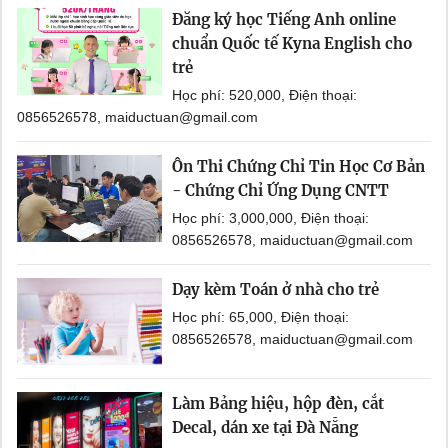
Đăng ký học Tiếng Anh online
chuẩn Quốc tế Kyna English cho
trẻ
Học phí: 520,000, Điện thoại:
0856526578, maiductuan@gmail.com
Ôn Thi Chứng Chỉ Tin Học Cơ Bản
- Chứng Chỉ Ứng Dụng CNTT
Học phí: 3,000,000, Điện thoại:
0856526578, maiductuan@gmail.com
Dạy kèm Toán ở nhà cho trẻ
Học phí: 65,000, Điện thoại:
0856526578, maiductuan@gmail.com
Làm Bảng hiệu, hộp đèn, cắt
Decal, dán xe tại Đà Nẵng