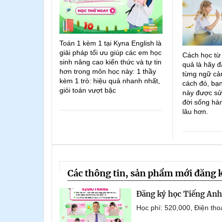
Toán 1 kèm 1 tại Kyna English là
giải pháp tối ưu giúp các em học
Cách học từ
sinh nâng cao kiến thức và tự tin
quả là hãy đ
hơn trong môn học này: 1 thầy
từng ngữ cản
kèm 1 trò: hiệu quả nhanh nhất,
cách đó, bạn
giỏi toán vượt bậc
này được sử
đời sống hà
lâu hơn.
Các thông tin, sản phẩm mới đăng 
Đăng ký học Tiếng Anh 
Học phí: 520,000, Điện th