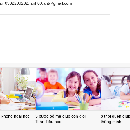
oại: 0982209282, anh09.ant@gmail.com
ẻ không ngại học
5 bước bố mẹ giúp con giỏi
8 thói quen giúp 
Toán Tiểu học
thông minh