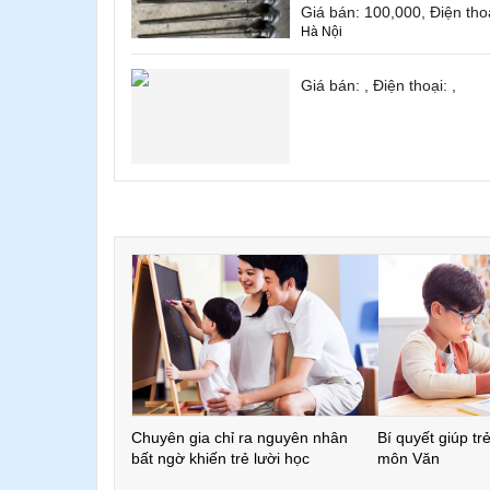
Giá bán: 100,000, Điện th
Hà Nội
Giá bán: , Điện thoại: ,
Chuyên gia chỉ ra nguyên nhân
Bí quyết giúp tr
bất ngờ khiến trẻ lười học
môn Văn