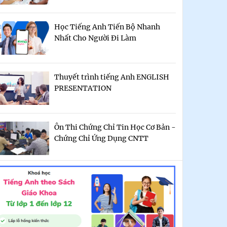
Học Tiếng Anh Tiến Bộ Nhanh
Nhất Cho Người Đi Làm
Thuyết trình tiếng Anh ENGLISH
PRESENTATION
Ôn Thi Chứng Chỉ Tin Học Cơ Bản -
Chứng Chỉ Ứng Dụng CNTT