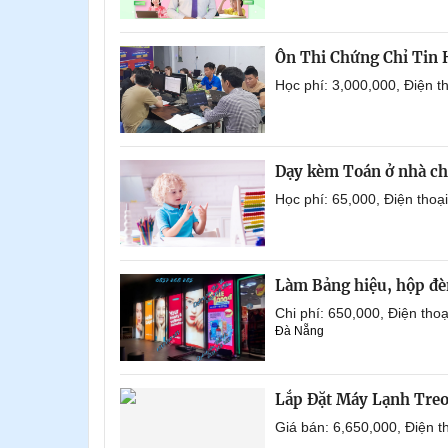
Ôn Thi Chứng Chỉ Tin
Học phí: 3,000,000, Điện 
Dạy kèm Toán ở nhà ch
Học phí: 65,000, Điện tho
Làm Bảng hiệu, hộp đèn
Chi phí: 650,000, Điện th
Đà Nẵng
Lắp Đặt Máy Lạnh Tre
Giá bán: 6,650,000, Điện 