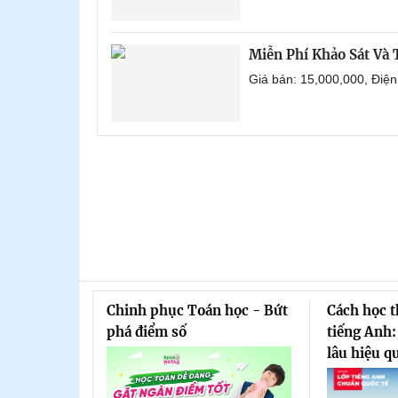
Miễn Phí Khảo Sát Và
Giá bán: 15,000,000, Điệ
Chinh phục Toán học - Bứt
Cách học 
phá điểm số
tiếng Anh:
lâu hiệu q