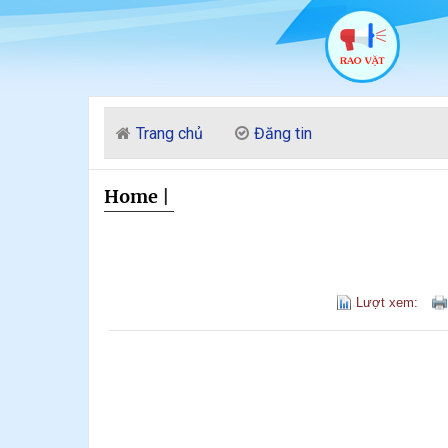
Trang chủ
Đăng tin
Home
|
Lượt xem: