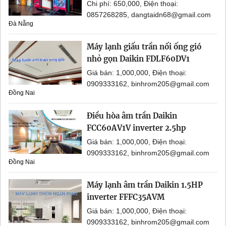
Chi phí: 650,000, Điện thoại:
0857268285, dangtaidn68@gmail.com
Đà Nẵng
Máy lạnh giấu trần nối ống gió
nhỏ gọn Daikin FDLF60DV1
Giá bán: 1,000,000, Điện thoại:
0909333162, binhrom205@gmail.com
Đồng Nai
Điều hòa âm trần Daikin
FCC60AV1V inverter 2.5hp
Giá bán: 1,000,000, Điện thoại:
0909333162, binhrom205@gmail.com
Đồng Nai
Máy lạnh âm trần Daikin 1.5HP
inverter FFFC35AVM
Giá bán: 1,000,000, Điện thoại:
0909333162, binhrom205@gmail.com