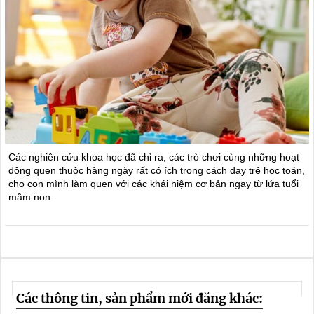
Các nghiên cứu khoa học đã chỉ ra, các trò chơi cùng những hoạt
động quen thuộc hàng ngày rất có ích trong cách dạy trẻ học toán,
cho con mình làm quen với các khái niệm cơ bản ngay từ lứa tuổi
mầm non.
Các thông tin, sản phẩm mới đăng khác: