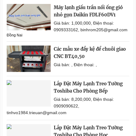
Máy lạnh giấu trần nối ống gió
nhỏ gọn Daikin FDLF60DV1
Giá bán: 1,000,000, Điện thoại:
0909333162, binhrom205@gmail.com
Đồng Nai
Các mẫu xe đẩy kệ để chuôi giao
CNC BT40,50
Giá bán: , Điện thoại: ,
Lắp Đặt Máy Lạnh Treo Tường
Toshiba Cho Phòng Bếp
Giá bán: 8,200,000, Điện thoại:
0909090622,
tinhvo1984.trieuan@gmail.com
Lắp Đặt Máy Lạnh Treo Tường
Toshiba Cho Phòng Học