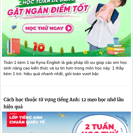
Toán 1 kèm 1 tại Kyna English là giải pháp tối ưu giúp các em học
sinh nâng cao kiến thức và tự tin hơn trong môn học này: 1 thầy
kèm 1 trò: hiệu quả nhanh nhất, giỏi toán vượt bậc
Cách học thuộc từ vựng tiếng Anh: 12 mẹo học nhớ lâu
hiệu quả