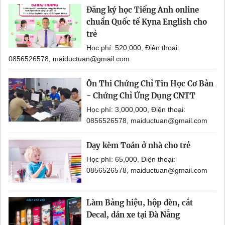
Đăng ký học Tiếng Anh online
chuẩn Quốc tế Kyna English cho
trẻ
Học phí: 520,000, Điện thoại:
0856526578, maiductuan@gmail.com
Ôn Thi Chứng Chỉ Tin Học Cơ Bản
- Chứng Chỉ Ứng Dụng CNTT
Học phí: 3,000,000, Điện thoại:
0856526578, maiductuan@gmail.com
Dạy kèm Toán ở nhà cho trẻ
Học phí: 65,000, Điện thoại:
0856526578, maiductuan@gmail.com
Làm Bảng hiệu, hộp đèn, cắt
Decal, dán xe tại Đà Nẵng